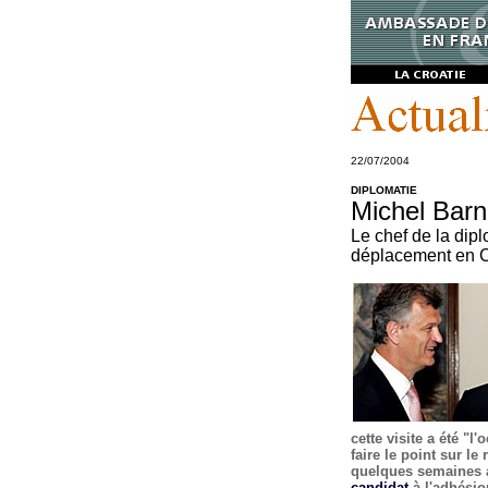
22/07/2004
DIPLOMATIE
Michel Barn
Le chef de la dipl
déplacement en C
cette visite a été "l
faire le point sur l
quelques semaines a
candidat
à l'adhésio