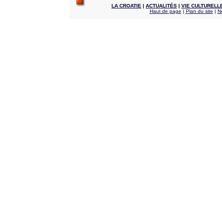
LA CROATIE
|
ACTUALITÉS
|
VIE CULTURELL
Haut de page
|
Plan du site
|
N