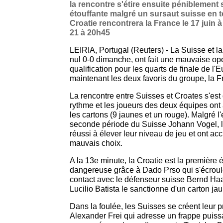
la rencontre s'étire ensuite péniblement
étouffante malgré un sursaut suisse en t
Croatie rencontrera la France le 17 juin à
21 à 20h45
LEIRIA, Portugal (Reuters) - La Suisse et la
nul 0-0 dimanche, ont fait une mauvaise opé
qualification pour les quarts de finale de l'E
maintenant les deux favoris du groupe, la Fr
La rencontre entre Suisses et Croates s'est
rythme et les joueurs des deux équipes ont 
les cartons (9 jaunes et un rouge). Malgré l
seconde période du Suisse Johann Vogel, l
réussi à élever leur niveau de jeu et ont ac
mauvais choix.
A la 13e minute, la Croatie est la première 
dangereuse grâce à Dado Prso qui s'écroul
contact avec le défenseur suisse Bernd Haas
Lucilio Batista le sanctionne d'un carton ja
Dans la foulée, les Suisses se créent leur 
Alexander Frei qui adresse un frappe puissa