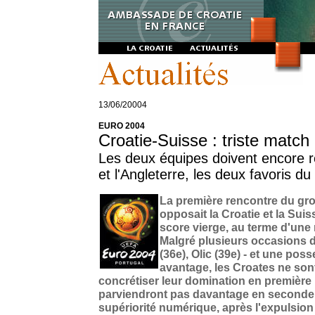
13/06/20004
EURO 2004
Croatie-Suisse : triste match 
Les deux équipes doivent encore r
et l'Angleterre, les deux favoris d
La première rencontre du gro
opposait la Croatie et la Suis
score vierge, au terme d'une 
Malgré plusieurs occasions 
(36e), Olic (39e) - et une pos
avantage, les Croates ne son
concrétiser leur domination en première 
parviendront pas davantage en seconde p
supériorité numérique, après l'expulsion 