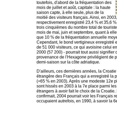
toutefois, d'abord de la fréquentation des
C
mois de juillet et août, capitale : la haute
f
d
saison capte, à elle seule, plus de la
r
moitié des visiteurs français. Ainsi, en 200
respectivement enregistré 23,4 % et 35,6 % 
trois cinquièmes du nombre total de touriste
mois de mai, juin et septembre, quant à elle
que 10 % de la fréquentation annuelle moy
Cependant, le bond vertigineux enregistré e
de 51 000 visiteurs, ce qui avoisine celui e
2000 (57 200) - pourrait tout aussi signifier 
provenance de l'Hexagone privilégient de p
demi-saison sur la côte adriatique.
D'ailleurs, ces dernières années, la Croatie
étrangère des Français qui a enregistré la p
(+65 % en 2003). Après une modeste 12e pl
sont hissés en 2003 à la 7e place parmi les 
étrangers à avoir fait le choix de la Croatie
confirmait, 2004 pourrait voir les Français re
occupaient autrefois, en 1990, à savoir la 6