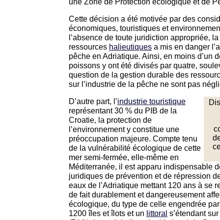
une Zone de Protection écologique et de P
Cette décision a été motivée par des considé
économiques, touristiques et environnement
l’absence de toute juridiction appropriée, la
ressources
halieutiques
a mis en danger l’av
pêche en Adriatique. Ainsi, en moins d’un d
poissons y ont été divisés par quatre, soule
question de la gestion durable des ressourc
sur l’industrie de la pêche ne sont pas négl
D’autre part, l’
industrie touristique
Dis
représentant 30 % du PIB de la
Croatie, la protection de
l’environnement y constitue une
c
de
préoccupation majeure. Compte tenu
ce
de la vulnérabilité écologique de cette
mer semi-fermée, elle-même en
Méditerranée, il est apparu indispensable 
juridiques de prévention et de répression d
eaux de l’Adriatique mettant 120 ans à se re
de fait durablement et dangereusement affe
écologique, du type de celle engendrée par
1200 îles et îlots et un
littoral
s’étendant sur