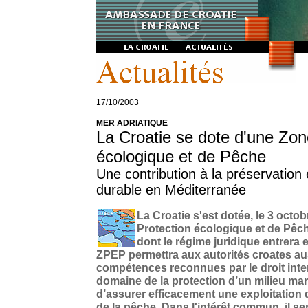
17
/10/2003
MER ADRIATIQUE
La Croatie se dote d'une Zon
écologique et de Pêche
Une contribution à la préservation e
durable en Méditerranée
La Croatie s'est dotée, le 3 octo
Protection écologique et de Pêc
dont le régime juridique entrera
ZPEP permettra aux autorités croates aus
compétences reconnues par le droit inte
domaine de la protection d’un milieu ma
d’assurer efficacement une exploitation
de la pêche. Dans l'intérêt commun, il se