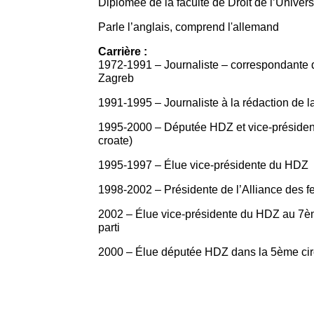
Diplômée de la faculté de Droit de l’Univer
Parle l’anglais, comprend l'allemand
Carrière :
1972-1991 – Journaliste – correspondante de
Zagreb
1991-1995 – Journaliste à la rédaction de l
1995-2000 – Députée HDZ et vice-présiden
croate)
1995-1997 – Élue vice-présidente du HDZ
1998-2002 – Présidente de l’Alliance des
2002 – Élue vice-présidente du HDZ au 7è
parti
2000 – Élue députée HDZ dans la 5ème cir