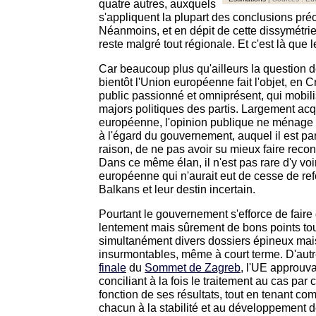
quatre autres, auxquels
s'appliquent la plupart des conclusions pré
Néanmoins, et en dépit de cette dissymétri
reste malgré tout régionale. Et c'est là que l
Car beaucoup plus qu'ailleurs la question 
bientôt l'Union européenne fait l'objet, en C
public passionné et omniprésent, qui mobili
majors politiques des partis. Largement acqu
européenne, l'opinion publique ne ménage d
à l'égard du gouvernement, auquel il est par
raison, de ne pas avoir su mieux faire recon
Dans ce même élan, il n'est pas rare d'y voir
européenne qui n'aurait eut de cesse de refo
Balkans et leur destin incertain.
Pourtant le gouvernement s'efforce de fair
lentement mais sûrement de bons points tout
simultanément divers dossiers épineux mai
insurmontables, même à court terme. D'autr
finale
du
Sommet de Zagreb
, l'UE approuva
conciliant à la fois le traitement au cas pa
fonction de ses résultats, tout en tenant com
chacun à la stabilité et au développement d