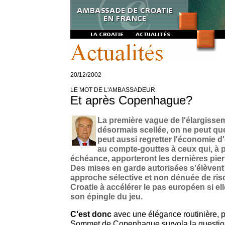
20/12/2002
LE MOT DE L'AMBASSADEUR
Et après Copenhague?
La première vague de l'élargissem
désormais scellée, on ne peut que
peut aussi regretter l'économie d
au compte-gouttes à ceux qui, à 
échéance, apporteront les dernières pier
Des mises en garde autorisées s'élèvent d
approche sélective et non dénuée de ris
Croatie à accélérer le pas européen si ell
son épingle du jeu.
C'est donc
avec une élégance routinière, po
Sommet de Copenhague survola la question