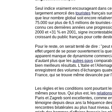
Seul indice vraiment encourageant dans ce t
largement amorcé des
touristes
français sur
que leur nombre global soit encore relativ
75.000 sur plus de 6,5 millions de touristes 
connu ces dernières années une progressi
2000 et +31 % en 2001, signe incontestab
croissant du public français pour cette desti
Pour le reste, on serait tenté de dire : "peut m
effet urgent de se poser ouvertement la que
apparent manque de dynamisme commercial 
d'autant plus que les
autres pays
comparable
bien meilleurs résultats. L'Italie et l'Allema
enregistrent des volumes d'échanges quatre
France, qui se trouve même devancée par l'
Les règles et les conditions sont pourtant le
mêmes pour tous. Qui plus est, les
relations
Paris et Zagreb sont excellentes, comme e
témoigne depuis deux ans la fréquence de
rencontres bilatérales au plus haut niveau.