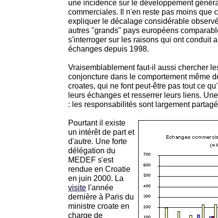
une incidence sur le développement général
commerciales. Il n'en reste pas moins que ce
expliquer le décalage considérable observé 
autres "grands" pays européens comparables,
s'interroger sur les raisons qui ont conduit
échanges depuis 1998.
Vraisemblablement faut-il aussi chercher le
conjoncture dans le comportement même des
croates, qui ne font peut-être pas tout ce qu'
leurs échanges et resserrer leurs liens. Un
: les responsabilités sont largement partagé
Pourtant il existe
un intérêt de part et
d'autre. Une forte
délégation du
MEDEF s'est
rendue en Croatie
en juin 2000. La
visite
l'année
dernière à Paris du
ministre croate en
charge de