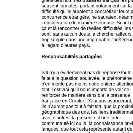
griefs des hommes d'affaires français les pl
souvent formulés, portant notamment sur la
difficulté qu'ils auraient à concrétiser leurs 
concurrence étrangère, ne sauraient néanmo
considération de manière sérieuse. Si nul n
çà et là rencontrer de réelles difficultés, le
sont, sans aucun doute, à chercher ailleurs
trop simple dans une improbable "préfére
à l'égard d'autres pays.
Responsabilités partagées
S'il n'y a évidemment pas de réponse toute
faite à la question soulevée, le phénomène
n'en mérite pas moins notre entière attentio
tant il est vrai qu'il nous importe de voir se
renforcer de manière sensible la présence
française en Croatie. D'aucuns avanceront, 
ils n'auront pas tout à fait tort, que la proxim
géographique des uns, les liens traditionne
avec d'autres, la présence d'une forte
communauté ici ou là, la connaissance privi
langues, que tout cela représente autant de 