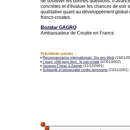
de soulever les bonnes questions, d'avance
concrètes et d'évaluer les chances de voir 
qualitative quant au développement global
franco-croates.
Bozidar GAGRO
Ambassadeur de Croatie en France
Précédents articles :
Reconnaissance internationale: Dix ans déjà!
(15/01/2
L'euro, côté pays tiers : le cas croate
(07/01/2002)
Jacques Chirac à Zagreb
(21/12/2001)
Solidarité et démocratie contre terrorisme
(23/11/2001)