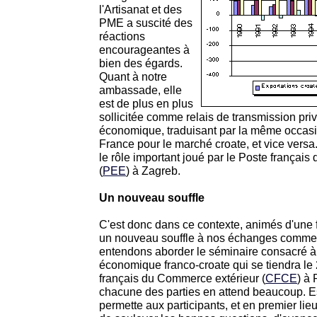
l'Artisanat et des
PME a suscité des
réactions
encourageantes à
bien des égards.
Quant à notre
ambassade, elle
est de plus en plus
sollicitée comme relais de transmission priv
économique, traduisant par la même occasion
France pour le marché croate, et vice versa. 
le rôle important joué par le Poste frança
(
PEE
) à Zagreb.
Un nouveau souffle
C'est donc dans ce contexte, animés d'une 
un nouveau souffle à nos échanges comme
entendons aborder le séminaire consacré à
économique franco-croate qui se tiendra le
français du Commerce extérieur (
CFCE
) à 
chacune des parties en attend beaucoup. Es
permette aux participants, et en premier lie