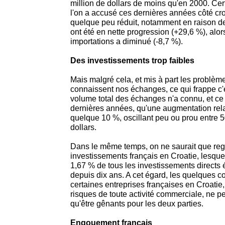
million de dollars de moins qu'en 2000. Cert
l'on a accusé ces dernières années côté cr
quelque peu réduit, notamment en raison de
ont été en nette progression (+29,6 %), al
importations a diminué (-8,7 %).
Des investissements trop faibles
Mais malgré cela, et mis à part les problème
connaissent nos échanges, ce qui frappe c'es
volume total des échanges n'a connu, et ce
dernières années, qu'une augmentation rela
quelque 10 %, oscillant peu ou prou entre 5
dollars.
Dans le même temps, on ne saurait que regret
investissements français en Croatie, lesqu
1,67 % de tous les investissements directs 
depuis dix ans. A cet égard, les quelques c
certaines entreprises françaises en Croatie,
risques de toute activité commerciale, ne 
qu'être gênants pour les deux parties.
Engouement français