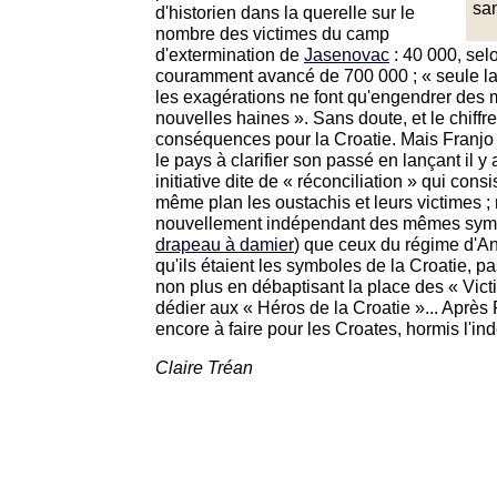
san
d'historien dans la querelle sur le
nombre des victimes du camp
d'extermination de
Jasenovac
: 40 000, selon
couramment avancé de 700 000 ; « seule la vér
les exagérations ne font qu'engendrer des 
nouvelles haines ». Sans doute, et le chiffr
conséquences pour la Croatie. Mais Franjo
le pays à clarifier son passé en lançant il
initiative dite de « réconciliation » qui consis
même plan les oustachis et leurs victimes ; n
nouvellement indépendant des mêmes sym
drapeau à damier
) que ceux du régime d'An
qu'ils étaient les symboles de la Croatie, pas
non plus en débaptisant la place des « Vict
dédier aux « Héros de la Croatie »... Après 
encore à faire pour les Croates, hormis l'i
Claire Tréan