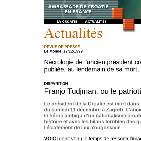
REVUE DE PRESSE
Le Monde
, 12/12/1999
Nécrologie de l'ancien président c
publiée, au lendemain de sa mort
DISPARITION
Franjo Tudjman, ou le patrio
Le président de la Croatie est mort dans 
du samedi 11 décembre à Zagreb. L'ancie
le héros ambigu d'un nationalisme croat
histoire et avec les bilans terribles des g
l'éclatement de l'ex-Yougoslavie.
VOICI
donc venu le temps de ressortir l'ima