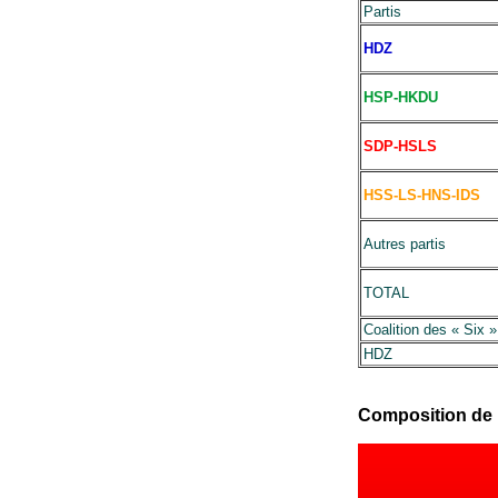
Partis
HDZ
HSP-HKDU
SDP-HSLS
HSS-LS-HNS-IDS
Autres partis
TOTAL
Coalition des « Six »
HDZ
Composition de