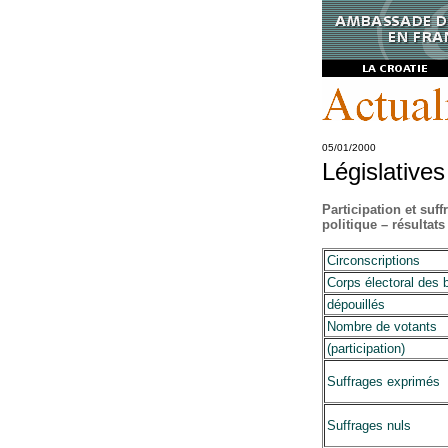
05/01/2000
Législatives
Participation et suff
politique – résultats 
Circonscriptions
Corps électoral des 
dépouillés
Nombre de votants
(participation)
Suffrages exprimés
Suffrages nuls