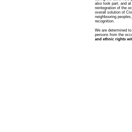
also took part, and a
reintegration of the 
overall solution of Cr
neighbouring peoples,
recognition.
We are determined to 
persons from the occ
and ethnic rights wi