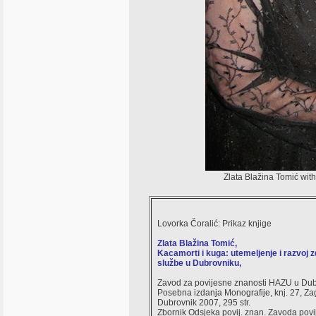
Zlata Blažina Tomić wit
Lovorka Čoralić: Prikaz knjige
Zlata Blažina Tomić,
Kacamorti i kuga: utemeljenje i razvoj 
službe u Dubrovniku,
Zavod za povijesne znanosti HAZU u Dub
Posebna izdanja Monografije, knj. 27, Za
Dubrovnik 2007, 295 str.
Zbornik Odsjeka povij. znan. Zavoda povij