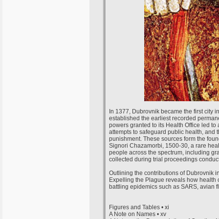
In 1377, Dubrovnik became the first city i
established the earliest recorded permane
powers granted to its Health Office led to 
attempts to safeguard public health, and th
punishment. These sources form the foundat
Signori Chazamorbi, 1500-30, a rare heal
people across the spectrum, including gra
collected during trial proceedings conducte
Outlining the contributions of Dubrovnik 
Expelling the Plague reveals how health 
battling epidemics such as SARS, avian fl
Figures and Tables • xi
A Note on Names • xv