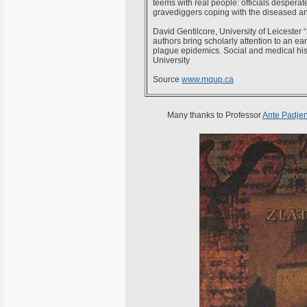
teems with real people: officials desperate
gravediggers coping with the diseased an
David Gentilcore, University of Leicester 
authors bring scholarly attention to an ea
plague epidemics. Social and medical hist
University
Source
www.mqup.ca
Many thanks to Professor
Ante Padje