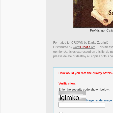
Prof.dr. Igor Čati
Formated for CROWN by
Darko Žubrinić
Distributed by
www.
Croatia
.org
. This messa
opinions/articles expressed on this list do n
please delete or destroy all copies of this 
How would you rate the quality of this 
Verification:
Enter the security code shown below:
Regenerate Image