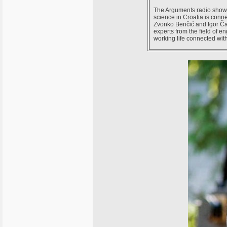
The Arguments radio show 
science in Croatia is con
Zvonko Benčić and Igor Čat
experts from the field of e
working life connected wi