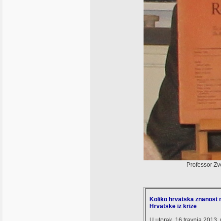
Professor Zv
Koliko hrvatska znanost m
Hrvatske iz krize
U utorak, 16.travnja 2013