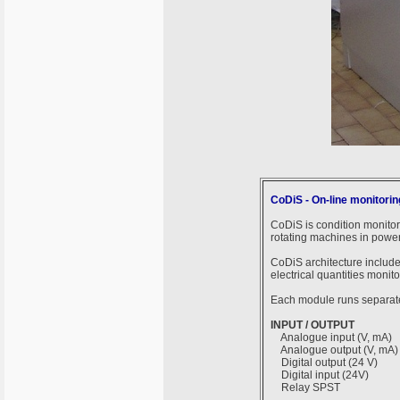
CoDiS - On-line monitori
CoDiS is condition monitor
rotating machines in power
CoDiS architecture includ
electrical quantities moni
Each module runs separatel
INPUT / OUTPUT
Analogue input (V, mA)
Analogue output (V, mA)
Digital output (24 V)
Digital input (24V)
Relay SPST