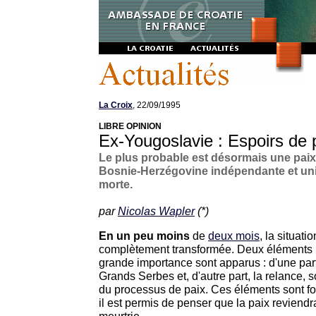
La Croix
, 22/09/1995
LIBRE OPINION
Ex-Yougoslavie : Espoirs de 
Le plus probable est désormais une paix 
Bosnie-Herzégovine indépendante et uni
morte.
par
Nicolas Wapler
(*)
En un peu moins
de
deux mois
, la situat
complètement transformée. Deux éléments 
grande importance sont apparus : d'une part
Grands Serbes et, d'autre part, la relance, 
du processus de paix. Ces éléments sont 
il est permis de penser que la paix reviendr