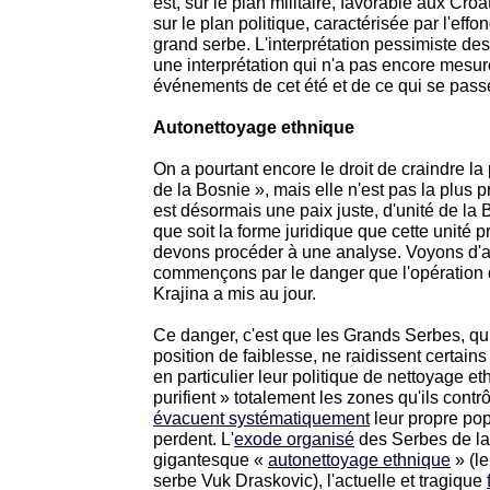
est, sur le plan militaire, favorable aux Cro
sur le plan politique, caractérisée par l'eff
grand serbe. L'interprétation pessimiste d
une interprétation qui n'a pas encore mesur
événements de cet été et de ce qui se pas
Autonettoyage ethnique
On a pourtant encore le droit de craindre la
de la Bosnie », mais elle n'est pas la plus 
est désormais une paix juste, d'unité de la
que soit la forme juridique que cette unité 
devons procéder à une analyse. Voyons d'a
commençons par le danger que l'opération 
Krajina a mis au jour.
Ce danger, c'est que les Grands Serbes, qu
position de faiblesse, ne raidissent certains 
en particulier leur politique de nettoyage et
purifient » totalement les zones qu'ils contrôl
évacuent systématiquement
leur propre pop
perdent. L'
exode organisé
des Serbes de la
gigantesque «
autonettoyage ethnique
» (le
serbe Vuk Draskovic), l'actuelle et tragique