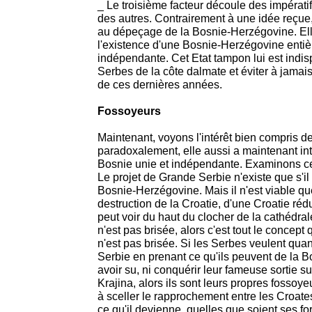
_ Le troisième facteur découle des impérati
des autres. Contrairement à une idée reçue, 
au dépeçage de la Bosnie-Herzégovine. Elle
l'existence d'une Bosnie-Herzégovine entiè
indépendante. Cet Etat tampon lui est indis
Serbes de la côte dalmate et éviter à jamai
de ces dernières années.
Fossoyeurs
Maintenant, voyons l'intérêt bien compris de
paradoxalement, elle aussi a maintenant int
Bosnie unie et indépendante. Examinons cet
Le projet de Grande Serbie n'existe que s'
Bosnie-Herzégovine. Mais il n'est viable q
destruction de la Croatie, d'une Croatie rédu
peut voir du haut du clocher de la cathédral
n'est pas brisée, alors c'est tout le concept q
n'est pas brisée. Si les Serbes veulent qu
Serbie en prenant ce qu'ils peuvent de la
avoir su, ni conquérir leur fameuse sortie su
Krajina, alors ils sont leurs propres fossoye
à sceller le rapprochement entre les Croat
ce qu'il devienne, quelles que soient ses fo