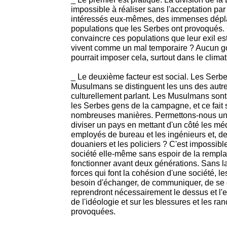
impossible à réaliser sans l'acceptation par 
intéressés eux-mêmes, des immenses dépl
populations que les Serbes ont provoqués
convaincre ces populations que leur exil est d
vivent comme un mal temporaire ? Aucun 
pourrait imposer cela, surtout dans le climat 
_ Le deuxième facteur est social. Les Serbes
Musulmans se distinguent les uns des autr
culturellement parlant. Les Musulmans sont 
les Serbes gens de la campagne, et ce fait
nombreuses manières. Permettons-nous un
diviser un pays en mettant d'un côté les méd
employés de bureau et les ingénieurs et, de 
douaniers et les policiers ? C'est impossible 
société elle-même sans espoir de la remplac
fonctionner avant deux générations. Sans la
forces qui font la cohésion d'une société, le
besoin d'échanger, de communiquer, de se d
reprendront nécessairement le dessus et l'
de l'idéologie et sur les blessures et les r
provoquées.