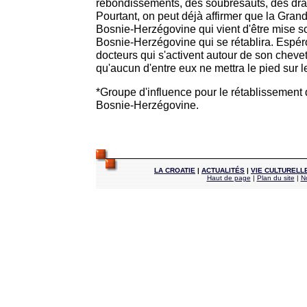
rebondissements, des soubresauts, des dra
Pourtant, on peut déjà affirmer que la Grand
Bosnie-Herzégovine qui vient d'être mise so
Bosnie-Herzégovine qui se rétablira. Espér
docteurs qui s'activent autour de son cheve
qu'aucun d'entre eux ne mettra le pied sur l
*Groupe d'influence pour le rétablissement 
Bosnie-Herzégovine.
LA CROATIE
|
ACTUALITÉS
|
VIE CULTURELL
Haut de page
|
Plan du site
|
N