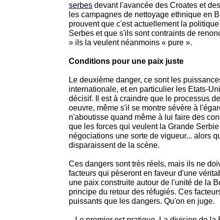
serbes
devant l'avancée des Croates et de
les campagnes de nettoyage ethnique en B
prouvent que c'est actuellement la politiqu
Serbes et que s'ils sont contraints de reno
» ils la veulent néanmoins « pure ».
Conditions pour une paix juste
Le deuxième danger, ce sont les puissanc
internationale, et en particulier les Etats-Uni
décisif. Il est à craindre que le processus d
oeuvre, même s'il se montre sévère à l'égar
n'aboutisse quand même à lui faire des co
que les forces qui veulent la Grande Serbie
négociations une sorte de vigueur... alors qu'
disparaissent de la scène.
Ces dangers sont très réels, mais ils ne do
facteurs qui pèseront en faveur d'une véritab
une paix construite autour de l'unité de la 
principe du retour des réfugiés. Ces facteur
puissants que les dangers. Qu'on en juge.
_ Le premier est pratique. La division de l