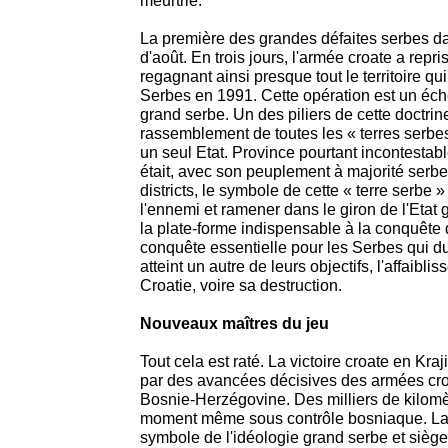
meurtrie.
La première des grandes défaites serbes d
d'août. En trois jours, l'armée croate a repri
regagnant ainsi presque tout le territoire qui
Serbes en 1991. Cette opération est un éch
grand serbe. Un des piliers de cette doctrine,
rassemblement de toutes les « terres serbes
un seul Etat. Province pourtant incontestabl
était, avec son peuplement à majorité serbe
districts, le symbole de cette « terre serbe » 
l'ennemi et ramener dans le giron de l'Etat g
la plate-forme indispensable à la conquête 
conquête essentielle pour les Serbes qui 
atteint un autre de leurs objectifs, l'affaiblis
Croatie, voire sa destruction.
Nouveaux maîtres du jeu
Tout cela est raté. La victoire croate en Kra
par des avancées décisives des armées cr
Bosnie-Herzégovine. Des milliers de kilomè
moment même sous contrôle bosniaque. La v
symbole de l'idéologie grand serbe et siège