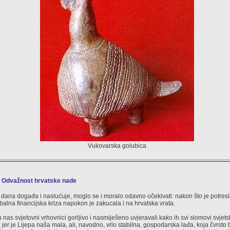
Vukovarska golubica
i Odvažnost hrvatske nade
 dana događa i naslućuje, moglo se i moralo odavno očekivati: nakon što je potresl
alna financijska kriza napokon je zakucala i na hrvatska vrata.
u nas svjetovni vrhovnici gorljivo i nasmiješeno uvjeravali kako ih svi slomovi svjetsk
, jer je Lijepa naša mala, ali, navodno, vrlo stabilna, gospodarska lađa, koja čvrsto