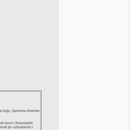
a Aziju, Sjevernu Amerike
ih burzi i financijskih
 brodi po uzburkanim i