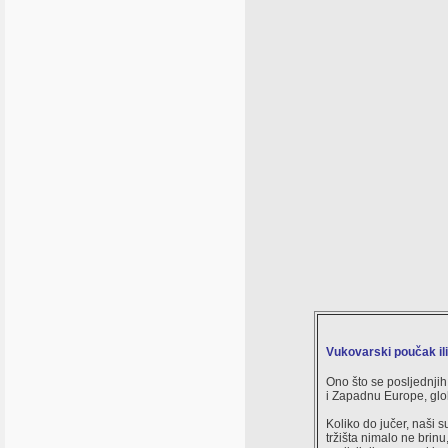
Vukovarski poučak il
Ono što se posljednjih
i Zapadnu Europe, glob
Koliko do jučer, naši s
tržišta nimalo ne brinu