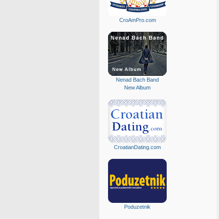
CroAmPro.com
Nenad Bach Band
New Album
CroatianDating.com
Poduzetnik