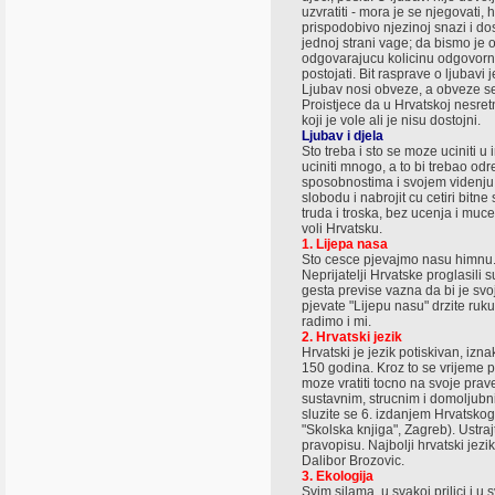
uzvratiti - mora je se njegovati, 
prispodobivo njezinoj snazi i do
jednoj strani vage; da bismo je 
odgovarajucu kolicinu odgovorn
postojati. Bit rasprave o ljubavi
Ljubav nosi obveze, a obveze se v
Proistjece da u Hrvatskoj nesretn
koji je vole ali je nisu dostojni.
Ljubav i djela
Sto treba i sto se moze uciniti 
uciniti mnogo, a to bi trebao od
sposobnostima i svojem videnju l
slobodu i nabrojit cu cetiri bitne
truda i troska, bez ucenja i muce
voli Hrvatsku.
1. Lijepa nasa
Sto cesce pjevajmo nasu himnu. 
Neprijatelji Hrvatske proglasili s
gesta previse vazna da bi je sv
pjevate "Lijepu nasu" drzite ruku
radimo i mi.
2. Hrvatski jezik
Hrvatski je jezik potiskivan, iz
150 godina. Kroz to se vrijeme p
moze vratiti tocno na svoje prav
sustavnim, strucnim i domoljubn
sluzite se 6. izdanjem Hrvatsko
"Skolska knjiga", Zagreb). Ustra
pravopisu. Najbolji hrvatski jezi
Dalibor Brozovic.
3. Ekologija
Svim silama, u svakoj prilici i u