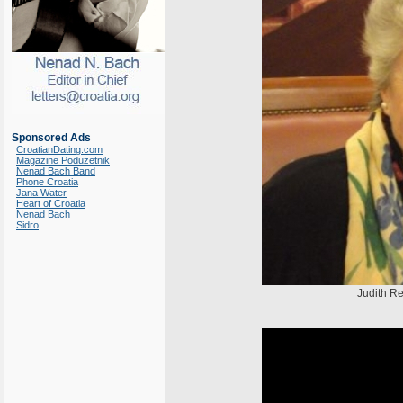
Sponsored Ads
CroatianDating.com
Magazine Poduzetnik
Nenad Bach Band
Phone Croatia
Jana Water
Heart of Croatia
Nenad Bach
Sidro
Judith Re