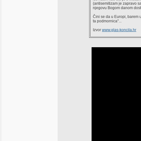
(antisemitizam je zapravo s
njegovu Bogom danom dostoja
Čini se da u Europi, barem u
ta podmornica"...
Izvor
www.glas-koncila.hr