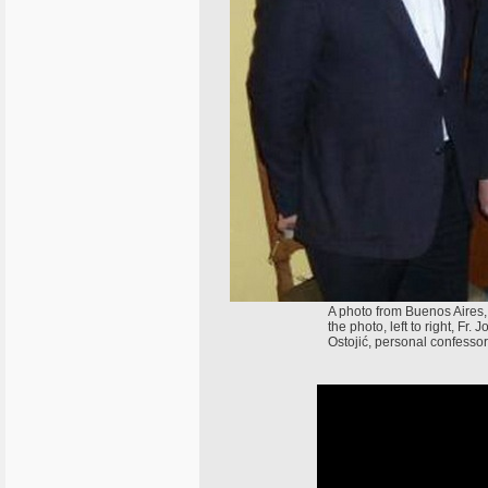
A photo from Buenos Aires,
the photo, left to right, Fr
Ostojić, personal confesso