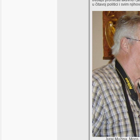
trebaju promicati aktivnu i 
u čitavoj politici i svim nji
Juraj Mužina, Mons. 