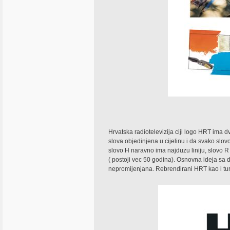
Hrvatska radiotelevizija ciji logo HRT ima 
slova objedinjena u cijelinu i da svako slo
slovo H naravno ima najduzu liniju, slovo R
( postoji vec 50 godina). Osnovna ideja sa 
nepromijenjana. Rebrendirani HRT kao i tur