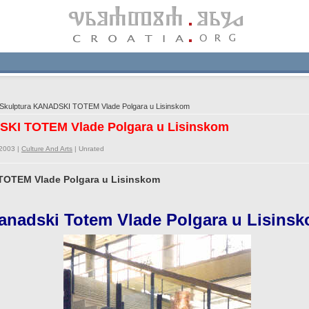
Skulptura KANADSKI TOTEM Vlade Polgara u Lisinskom
SKI TOTEM Vlade Polgara u Lisinskom
/2003 |
Culture And Arts
|
Unrated
TOTEM Vlade Polgara u Lisinskom
anadski
Totem Vlade Polgara u Lisins