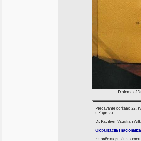
Diploma of Dr
Predavanje održano 22. svi
u Zagrebu
Dr. Kathleen Vaughan Wil
Globalizacija i nacionaliz
Za početak prilično sumo