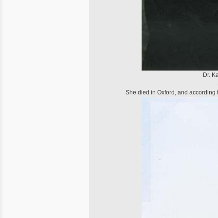
Dr. K
She died in Oxford, and according t