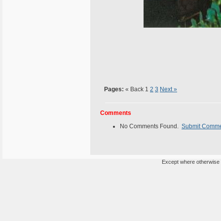
Pages:
« Back
1
2
3
Next »
Comments
No Comments Found.
Submit Comm
Except where otherwise n