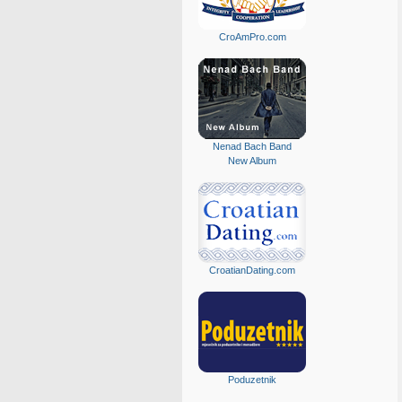
CroAmPro.com
Nenad Bach Band
New Album
CroatianDating.com
Poduzetnik