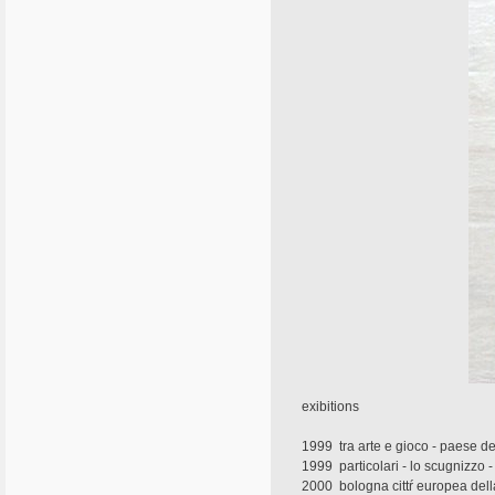
exibitions
1999  tra arte e gioco - paese d
1999  particolari - lo scugnizzo 
2000  bologna cittŕ europea della