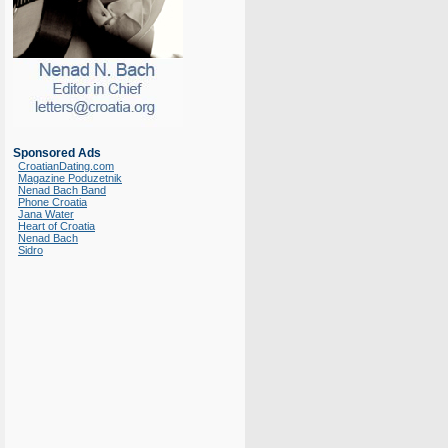
Sponsored Ads
CroatianDating.com
Magazine Poduzetnik
Nenad Bach Band
Phone Croatia
Jana Water
Heart of Croatia
Nenad Bach
Sidro