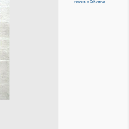
reopens in Crikvenica