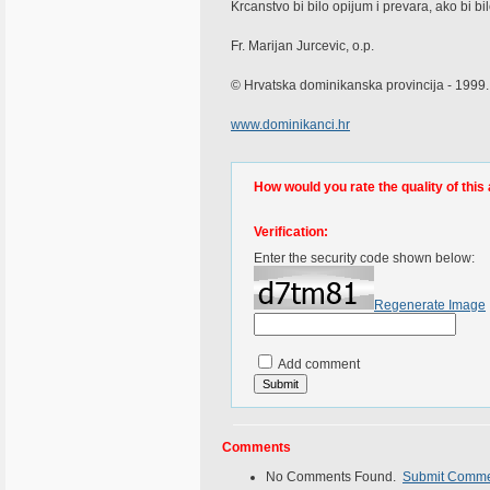
Krcanstvo bi bilo opijum i prevara, ako bi b
Fr. Marijan Jurcevic, o.p.
© Hrvatska dominikanska provincija - 1999.
www.dominikanci.hr
How would you rate the quality of this 
Verification:
Enter the security code shown below:
Regenerate Image
Add comment
Comments
No Comments Found.
Submit Comm