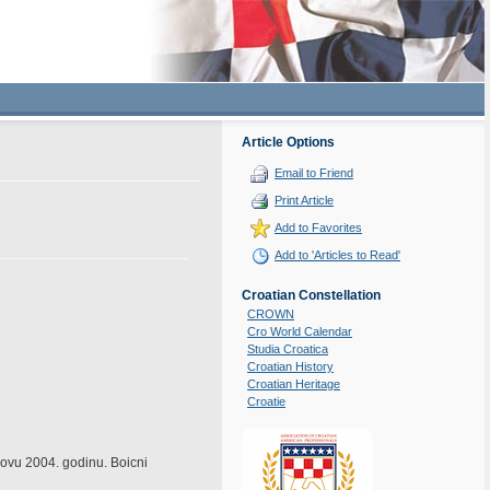
Article Options
Email to Friend
Print Article
Add to Favorites
Add to 'Articles to Read'
Croatian Constellation
CROWN
Cro World Calendar
Studia Croatica
Croatian History
Croatian Heritage
Croatie
Novu 2004. godinu. Boicni