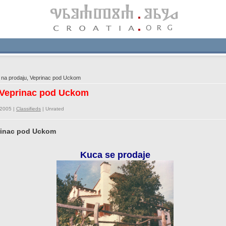
na prodaju, Veprinac pod Uckom
, Veprinac pod Uckom
/2005 |
Classifieds
|
Unrated
prinac pod Uckom
Kuca se prodaje