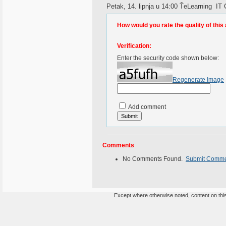
Petak, 14. lipnja u 14:00 ŤeLearning  
How would you rate the quality of this 
Verification:
Enter the security code shown below:
Regenerate Image
Add comment
Comments
No Comments Found.
Submit Comm
Except where otherwise noted, content on this