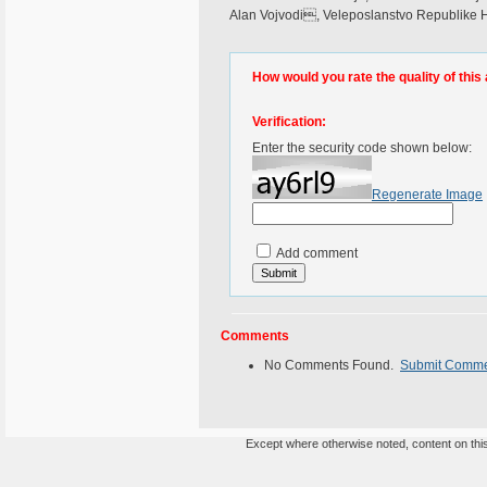
Alan Vojvodi, Veleposlanstvo Republike H
How would you rate the quality of this 
Verification:
Enter the security code shown below:
Regenerate Image
Add comment
Comments
No Comments Found.
Submit Comm
Except where otherwise noted, content on this