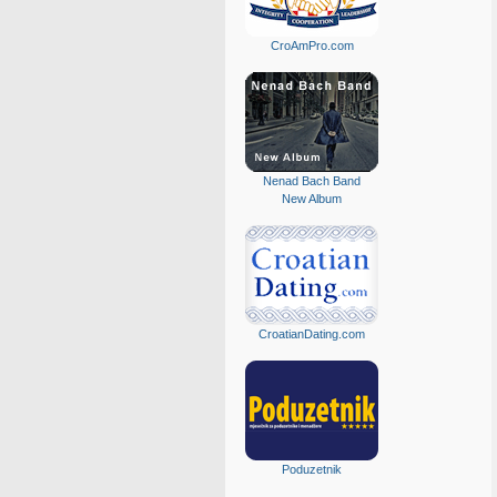
CroAmPro.com
Nenad Bach Band
New Album
CroatianDating.com
Poduzetnik