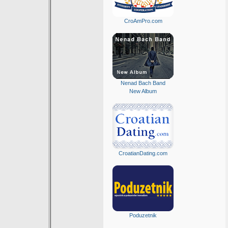
CroAmPro.com
Nenad Bach Band
New Album
CroatianDating.com
Poduzetnik