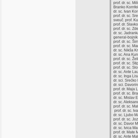
prof. dr. sc. Mi
Branko Kornfei
dr. sc. Ivan Kor
prof. dr. sc. Sr
sveuč. prof. K
prof. dr. Slavk
prof. dr. sc. Z
dr. sc. Jadrank
general-bojnik
prof. dr. sc. Š
prof. dr. sc. Ma
dr. sc. Nikša K
dr. sc. Ana Ku
prof. dr. sc. Že
prof. dr. sc. S
prof. dr. sc. 
dr. sc. Ante La
dr. sc. Inga Li
dr. sci. Srećko 
dr. sci. Davorin
prof. dr. Maja 
prof. dr. sc. Br
dr. sc. Mislav 
dr. sc. Aleksan
prof. dr. sc. Ma
prof. dr. sc. Iv
dr. sc. Ljubo 
prof. dr. sc. J
dr. sc. Davor M
dr. sc. Ivica M
prof. dr. Mate 
dr. sc. Ante Mat