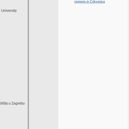
reopens in Crikvenica
 University
čilišta u Zagrebu