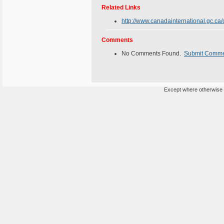
Related Links
http://www.canadainternational.gc.ca
Comments
No Comments Found.
Submit Comm
Except where otherwise n