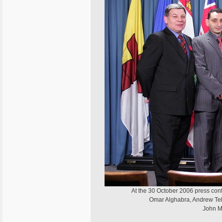
At the 30 October 2006 press confe
Omar Alghabra, Andrew Tel
John M