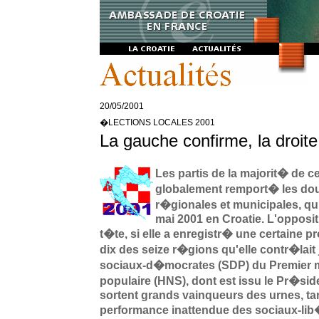
20/05/2001
�LECTIONS LOCALES 2001
La gauche confirme, la droit
Les partis de la majorit� de 
globalement remport� les dou
r�gionales et municipales, qu
mai 2001 en Croatie. L'opposit
t�te, si elle a enregistr� une certaine 
dix des seize r�gions qu'elle contr�lai
sociaux-d�mocrates (SDP) du Premier min
populaire (HNS), dont est issu le Pr�si
sortent grands vainqueurs des urnes, tan
performance inattendue des sociaux-li