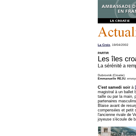
La Croix
, 19/04/2002
PARTIR
Les îles cro
La sérénité a rem
Dubrovnik (Croatie)
Emmanuelle REJU
, envoy
C'est samedi soir
à
magistral à un ballet 
taille ou par la main,
partenaires masculins 
Blaise avant de resur
compensées et petit s
l'ancienne rivale de V
joyeuse s'écoule de 