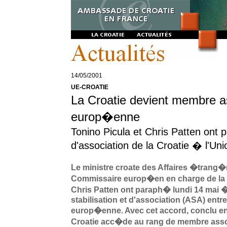
14/05/2001
UE-CROATIE
La Croatie devient membre a
europ�enne
Tonino Picula et Chris Patten ont
d'association de la Croatie � l'U
Le ministre croate des Affaires �trang�r
Commissaire europ�en en charge de la 
Chris Patten ont paraph� lundi 14 mai �
stabilisation et d'association (ASA) entre
europ�enne. Avec cet accord, conclu en
Croatie acc�de au rang de membre asso