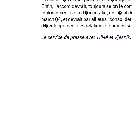
Enfin, l'accord devrait, toujours selon le 
renforcement de la d�mocratie, de l'�tat d
march�", et devrait par ailleurs "consolider l
d�veloppement des relations de bon voisi
Le service de presse avec
HINA
et
Vjesnik
.