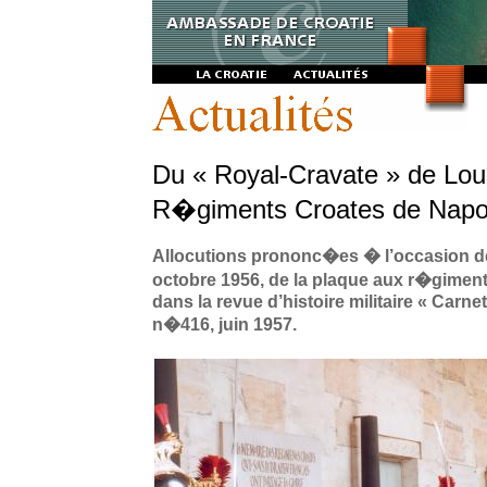
Du « Royal-Cravate » de Lou
R�giments Croates de Nap
Allocutions prononc�es � l’occasion de 
octobre 1956, de la plaque aux r�gimen
dans la revue d’histoire militaire « Carne
n�416, juin 1957.