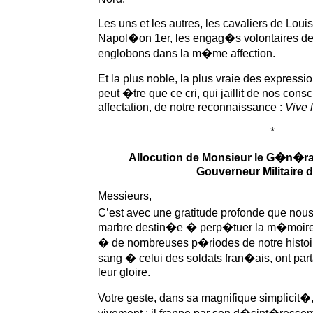
Les uns et les autres, les cavaliers de Loui
Napol�on 1er, les engag�s volontaires de
englobons dans la m�me affection.
Et la plus noble, la plus vraie des expressio
peut �tre que ce cri, qui jaillit de nos cons
affectation, de notre reconnaissance :
Vive 
*
Allocution de Monsieur le G�n�
Gouverneur Militaire d
Messieurs,
C’est avec une gratitude profonde que nou
marbre destin�e � perp�tuer la m�moire d
� de nombreuses p�riodes de notre histoi
sang � celui des soldats fran�ais, ont par
leur gloire.
Votre geste, dans sa magnifique simplicit�