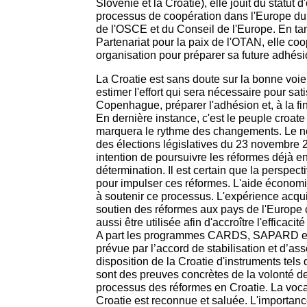
Slovénie et la Croatie), elle jouit du statut 
processus de coopération dans l'Europe du
de l'OSCE et du Conseil de l'Europe. En t
Partenariat pour la paix de l'OTAN, elle co
organisation pour préparer sa future adhési
La Croatie est sans doute sur la bonne voie 
estimer l'effort qui sera nécessaire pour sati
Copenhague, préparer l'adhésion et, à la fin,
En dernière instance, c'est le peuple croate
marquera le rythme des changements. Le 
des élections législatives du 23 novembre 
intention de poursuivre les réformes déjà e
détermination. Il est certain que la perspect
pour impulser ces réformes. L'aide économi
à soutenir ce processus. L'expérience acqui
soutien des réformes aux pays de l'Europe c
aussi être utilisée afin d'accroître l'efficac
A part les programmes CARDS, SAPARD et 
prévue par l’accord de stabilisation et d’ass
disposition de la Croatie d'instruments tel
sont des preuves concrètes de la volonté de
processus des réformes en Croatie. La voc
Croatie est reconnue et saluée. L'importan