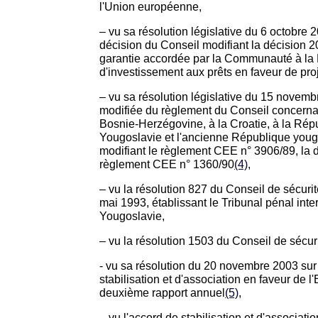
l'Union européenne,
– vu sa résolution législative du 6 octobre 
décision du Conseil modifiant la décision 2
garantie accordée par la Communauté à l
d'investissement aux prêts en faveur de pro
– vu sa résolution législative du 15 novemb
modifiée du règlement du Conseil concernant
Bosnie-Herzégovine, à la Croatie, à la Rép
Yougoslavie et l'ancienne République you
modifiant le règlement CEE n° 3906/89, la 
règlement CEE n° 1360/90
(4)
,
– vu la résolution 827 du Conseil de sécuri
mai 1993, établissant le Tribunal pénal inter
Yougoslavie,
– vu la résolution 1503 du Conseil de sécur
- vu sa résolution du 20 novembre 2003 sur
stabilisation et d'association en faveur de 
deuxième rapport annuel
(5)
,
– vu l'accord de stabilisation et d'associati