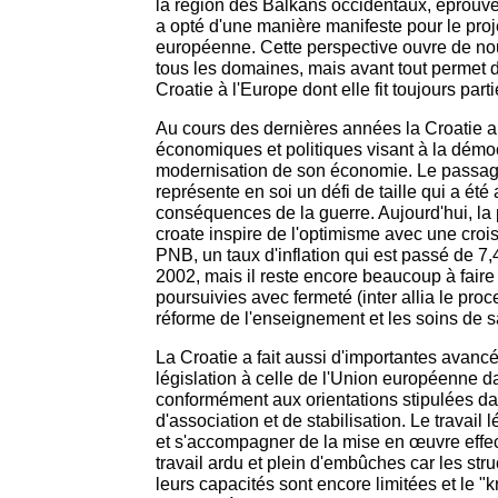
la région des Balkans occidentaux, éprouvé 
a opté d'une manière manifeste pour le proje
européenne. Cette perspective ouvre de no
tous les domaines, mais avant tout permet 
Croatie à l'Europe dont elle fit toujours parti
Au cours des dernières années la Croatie 
économiques et politiques visant à la démoc
modernisation de son économie. Le passag
représente en soi un défi de taille qui a été
conséquences de la guerre. Aujourd'hui, la
croate inspire de l'optimisme avec une cro
PNB, un taux d'inflation qui est passé de 
2002, mais il reste encore beaucoup à faire 
poursuivies avec fermeté (inter allia le proc
réforme de l'enseignement et les soins de s
La Croatie a fait aussi d'importantes avanc
législation à celle de l'Union européenne 
conformément aux orientations stipulées d
d'association et de stabilisation. Le travail l
et s'accompagner de la mise en œuvre effect
travail ardu et plein d'embûches car les stru
leurs capacités sont encore limitées et le 