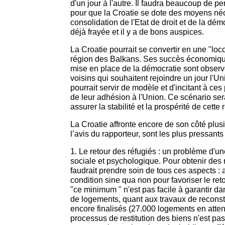
d'un jour à l'autre. Il faudra beaucoup de 
pour que la Croatie se dote des moyens néc
consolidation de l'Etat de droit et de la dém
déjà frayée et il y a de bons auspices.
La Croatie pourrait se convertir en une "lo
région des Balkans. Ses succès économique
mise en place de la démocratie sont observ
voisins qui souhaitent rejoindre un jour l'Un
pourrait servir de modèle et d'incitant à ce
de leur adhésion à l'Union. Ce scénario sera
assurer la stabilité et la prospérité de cette 
La Croatie affronte encore de son côté plusie
l’avis du rapporteur, sont les plus pressants 
1. Le retour des réfugiés : un problème d'un
sociale et psychologique. Pour obtenir des r
faudrait prendre soin de tous ces aspects :
condition sine qua non pour favoriser le reto
"ce minimum " n'est pas facile à garantir da
de logements, quant aux travaux de reconstr
encore finalisés (27.000 logements en attent
processus de restitution des biens n'est p