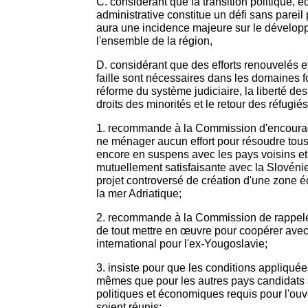
C. considérant que la transition politique, 
administrative constitue un défi sans pareil 
aura une incidence majeure sur le développe
l'ensemble de la région,
D. considérant que des efforts renouvelés 
faille sont nécessaires dans les domaines 
réforme du système judiciaire, la liberté de
droits des minorités et le retour des réfugiés
1. recommande à la Commission d'encourage
ne ménager aucun effort pour résoudre tous l
encore en suspens avec les pays voisins et 
mutuellement satisfaisante avec la Slovéni
projet controversé de création d'une zone
la mer Adriatique;
2. recommande à la Commission de rappeler
de tout mettre en œuvre pour coopérer avec
international pour l'ex-Yougoslavie;
3. insiste pour que les conditions appliquée
mêmes que pour les autres pays candidats a
politiques et économiques requis pour l'ouv
soient réunis;