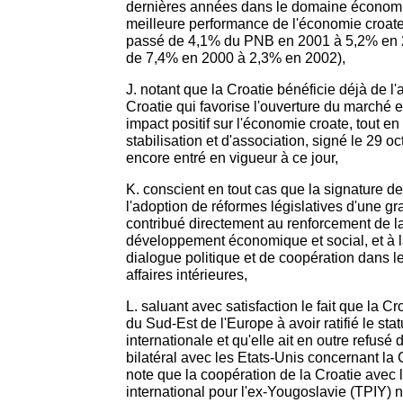
dernières années dans le domaine économi
meilleure performance de l'économie croate 
passé de 4,1% du PNB en 2001 à 5,2% en 20
de 7,4% en 2000 à 2,3% en 2002),
J. notant que la Croatie bénéficie déjà de l
Croatie qui favorise l'ouverture du marché 
impact positif sur l'économie croate, tout en
stabilisation et d'association, signé le 29 o
encore entré en vigueur à ce jour,
K. conscient en tout cas que la signature d
l'adoption de réformes législatives d'une g
contribué directement au renforcement de l
développement économique et social, et à l
dialogue politique et de coopération dans le
affaires intérieures,
L. saluant avec satisfaction le fait que la Cr
du Sud-Est de l'Europe à avoir ratifié le stat
internationale et qu'elle ait en outre refusé
bilatéral avec les Etats-Unis concernant la 
note que la coopération de la Croatie avec 
international pour l'ex-Yougoslavie (TPIY) n