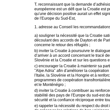
T. reconnaissant que la demande d’adhésion
européenne est un défi que la Croatie est pr
qu'une décision positive aurait un effet signi
de l'Europe du Sud-Est,
1. adresse au Conseil les recommandations
a) souligner la nécessité que la Croatie s
découlant des accords de Dayton et de Paris,
concerne le retour des réfugiés ;
b) inviter la Croatie à poursuivre le dialog
d’arriver à un accord concernant le tracé des
Slovénie et la Croatie et sur les questions e
c) encourager la Croatie à maintenir sa part
"Alpe Adria" afin d'améliorer la coopération
l'Italie, la Slovénie et la Hongrie et à renf
programmes de coopération transfrontalière
et le Monténégro ;
d) inviter la Croatie à contribuer au renforc
stabilité des pays de l'Europe du sud-est d
sécurité et la confiance réciproque entre tou
e) rappeler la nécessité du respect du droit 