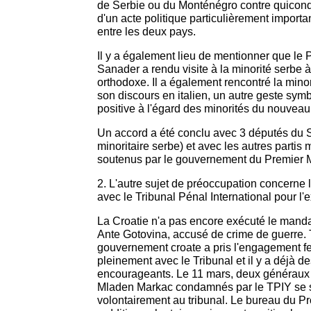
de Serbie ou du Monténégro contre quiconque
d'un acte politique particulièrement importan
entre les deux pays.
Il y a également lieu de mentionner que le P
Sanader a rendu visite à la minorité serbe à
orthodoxe. Il a également rencontré la minor
son discours en italien, un autre geste symb
positive à l'égard des minorités du nouvea
Un accord a été conclu avec 3 députés du 
minoritaire serbe) et avec les autres partis m
soutenus par le gouvernement du Premier M
2. L'autre sujet de préoccupation concerne 
avec le Tribunal Pénal International pour l'
La Croatie n'a pas encore exécuté le mandat
Ante Gotovina, accusé de crime de guerre. 
gouvernement croate a pris l'engagement f
pleinement avec le Tribunal et il y a déjà d
encourageants. Le 11 mars, deux généraux à
Mladen Markac condamnés par le TPIY se 
volontairement au tribunal. Le bureau du Pr