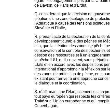
égard, les engagements pris par la Croatie
de Dayton, de Paris et d'Erdut,
Q. considérant que la décision du gouverne
création d'une zone écologique de protect
l'Adriatique a causé des tensions politiques
Slovénie et l'Italie,
R. prenant acte de la déclaration de la conf
développement durable des pêches en Médite
alia, que la création des zones de pêche pe
conservation et le contrôle des pêcheries e
gestion des ressources et à un engagemen
la pêche IUU; qu'il convient, sans préjudic
Etats et en accord avec les dispositions per
international d'approfondir la réflexion sur 
des zones de protection de pêche, en tena
existant pour arriver à une approche concer
le dialogue et la coordination,
S. réaffirmant que l'élargissement est un pr
tout pays européen qui respecte les critères
Traité sur l'Union européenne et qui remplit 
Copenhague,