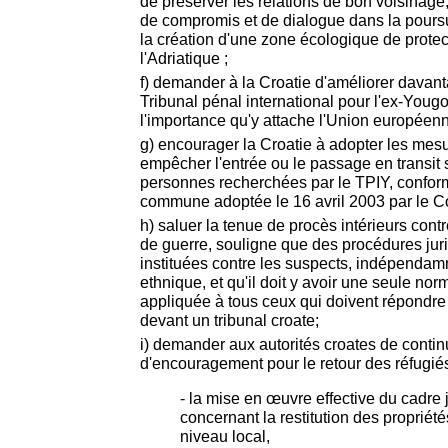
de préserver les relations de bon voisinage
de compromis et de dialogue dans la poursu
la création d'une zone écologique de prote
l'Adriatique ;
f) demander à la Croatie d'améliorer davant
Tribunal pénal international pour l'ex-Yougo
l'importance qu'y attache l'Union européen
g) encourager la Croatie à adopter les mes
empêcher l'entrée ou le passage en transit s
personnes recherchées par le TPIY, confor
commune adoptée le 16 avril 2003 par le Co
h) saluer la tenue de procès intérieurs cont
de guerre, souligne que des procédures juri
instituées contre les suspects, indépendam
ethnique, et qu'il doit y avoir une seule no
appliquée à tous ceux qui doivent répondre
devant un tribunal croate;
i) demander aux autorités croates de continu
d'encouragement pour le retour des réfugiés
- la mise en œuvre effective du cadre
concernant la restitution des propriété
niveau local,