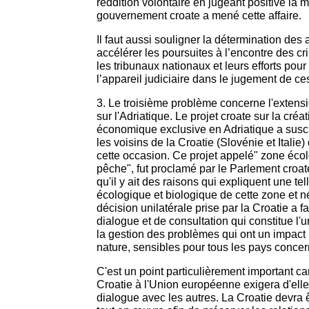
reddition volontaire en jugeant positive la 
gouvernement croate a mené cette affaire.
Il faut aussi souligner la détermination des 
accélérer les poursuites à l’encontre des c
les tribunaux nationaux et leurs efforts pour 
l’appareil judiciaire dans le jugement de ce
3. Le troisième problème concerne l'extensio
sur l'Adriatique. Le projet croate sur la cré
économique exclusive en Adriatique a susci
les voisins de la Croatie (Slovénie et Italie)
cette occasion. Ce projet appelé" zone éco
pêche", fut proclamé par le Parlement croat
qu'il y ait des raisons qui expliquent une telle
écologique et biologique de cette zone et né
décision unilatérale prise par la Croatie a fa
dialogue et de consultation qui constitue l'
la gestion des problèmes qui ont un impact r
nature, sensibles pour tous les pays concer
C'est un point particulièrement important ca
Croatie à l'Union européenne exigera d'ell
dialogue avec les autres. La Croatie devra