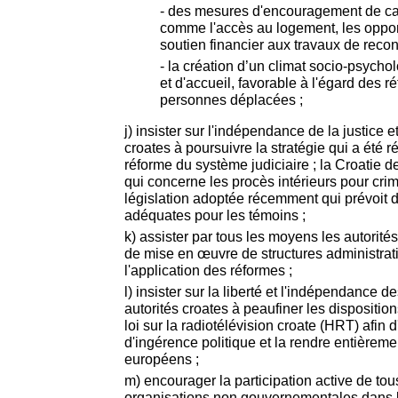
- des mesures d'encouragement de c
comme l'accès au logement, les opport
soutien financier aux travaux de recon
- la création d’un climat socio-psych
et d'accueil, favorable à l'égard des r
personnes déplacées ;
j) insister sur l'indépendance de la justice 
croates à poursuivre la stratégie qui a été 
réforme du système judiciaire ; la Croatie de
qui concerne les procès intérieurs pour crim
législation adoptée récemment qui prévoit 
adéquates pour les témoins ;
k) assister par tous les moyens les autorités
de mise en œuvre de structures administrati
l'application des réformes ;
l) insister sur la liberté et l'indépendance 
autorités croates à peaufiner les disposition
loi sur la radiotélévision croate (HRT) afin d
d'ingérence politique et la rendre entièrem
européens ;
m) encourager la participation active de tou
organisations non gouvernementales dans l