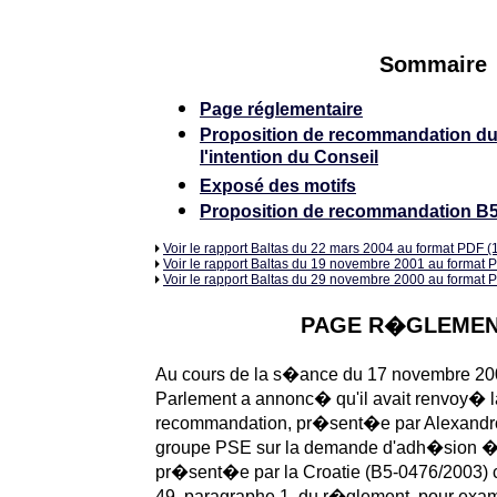
Sommaire
Page réglementaire
Proposition de recommandation du
l'intention du Conseil
Exposé des motifs
Proposition de recommandation B5
Voir le rapport Baltas du 22 mars 2004 au format PDF (
Voir le rapport Baltas du 19 novembre 2001 au format 
Voir le rapport Baltas du 29 novembre 2000 au format 
PAGE R�GLEMEN
Au cours de la s�ance du 17 novembre 200
Parlement a annonc� qu'il avait renvoy� l
recommandation, pr�sent�e par Alexandr
groupe PSE sur la demande d'adh�sion �
pr�sent�e par la Croatie (B5-0476/2003) 
49, paragraphe 1, du r�glement, pour exam