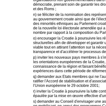
démocratie, prenant soin de garantir les dro
et des Roms ;
n) se féliciter de la nomination des représe
au gouvernement croate ainsi que de l'élect
des minorités ethniques au Parlement croat
de la nouvelle loi électorale amendée qui a
nombre par rapport à la composition du Par
o) encourager la Croatie à poursuivre les 
structurelles afin de développer et garant
viable tout en attirant l'attention sur la néce
transparence et d'accélérer le processus de 
p) inviter les nouveaux pays membres à s'i
les orientations européennes de la Croatie, m
connaissance de la région et faisant bénéfic
expériences dans cette période de réformes
q) demander aux Etats membres qui ne l'aur
ratifier l'Accord de stabilisation et d'associa
l'Union européenne le 29 octobre 2001;
r) inviter la Croatie à poursuivre la lutte cont
épaulée par la mise en œuvre effective d'une
s) demander au Conseil d'envisager une as
en mobilisant, en appui des programmes