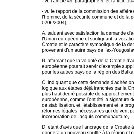
- vu l'article 49, paragraphe 3, et l'article 
- vu le rapport de la commission des affaire
l'homme, de la sécurité commune et de la p
0206/2004),
A. saluant avec satisfaction la demande d'a
l'Union européenne et soulignant la vocati
Croatie et le caractère symbolique de la 
provenant d'un autre pays de l'ex-Yougosla
B. affirmant que la volonté de la Croatie d'a
européenne pourrait servir d'exemple supplé
pour les autres pays de la région des Balka
C. indiquant que cette demande d'adhésion 
logique aux étapes déjà franchies par la Cro
plus haut degré possible de rapprochement 
européenne, comme l'ont été la signature de
de stabilisation, et l'établissement et la p
réformes légales nécessaires qui doivent pe
incorporation de l'acquis communautaire,
D. étant d'avis que l'ancrage de la Croatie
donnera un nouveau souffle à la région et c