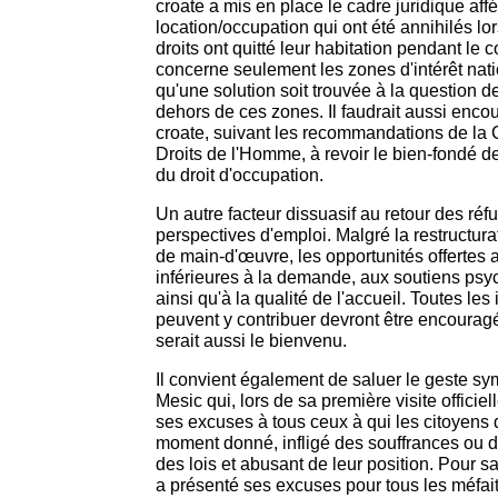
croate a mis en place le cadre juridique affé
location/occupation qui ont été annihilés lo
droits ont quitté leur habitation pendant le co
concerne seulement les zones d'intérêt nation
qu'une solution soit trouvée à la question d
dehors de ces zones. Il faudrait aussi enc
croate, suivant les recommandations de la
Droits de l'Homme, à revoir le bien-fondé 
du droit d'occupation.
Un autre facteur dissuasif au retour des réf
perspectives d'emploi. Malgré la restructura
de main-d'œuvre, les opportunités offertes 
inférieures à la demande, aux soutiens ps
ainsi qu'à la qualité de l'accueil. Toutes les i
peuvent y contribuer devront être encouragé
serait aussi le bienvenu.
Il convient également de saluer le geste s
Mesic qui, lors de sa première visite officie
ses excuses à tous ceux à qui les citoyens 
moment donné, infligé des souffrances ou 
des lois et abusant de leur position. Pour s
a présenté ses excuses pour tous les méfai