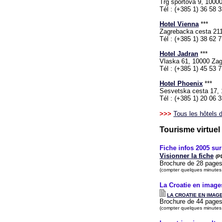
Trg sportova 9, 1000
Tél : (+385 1) 36 58 
Hotel Vienna
***
Zagrebacka cesta 21
Tél : (+385 1) 38 62 
Hotel Jadran
***
Vlaska 61, 10000 Za
Tél : (+385 1) 45 53 
Hotel Phoenix
***
Sesvetska cesta 17,
Tél : (+385 1) 20 06 
>>>
Tous les hôtels 
Tourisme virtuel
Fiche infos 2005 sur
Visionner la fiche
(P
Brochure de 28 pages 
(compter quelques minutes
La Croatie en image
LA CROATIE EN IMAG
Brochure de 44 pages 
(compter quelques minutes