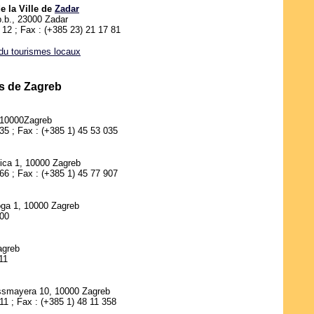
e la Ville de
Zadar
 b.b., 23000 Zadar
4 12 ; Fax : (+385 23) 21 17 81
 du tourismes locaux
ls de Zagreb
 10000Zagreb
535 ; Fax : (+385 1) 45 53 035
ica 1, 10000 Zagreb
666 ; Fax : (+385 1) 45 77 907
oga 1, 10000 Zagreb
000
agreb
11
ossmayera 10, 10000 Zagreb
11 ; Fax : (+385 1) 48 11 358