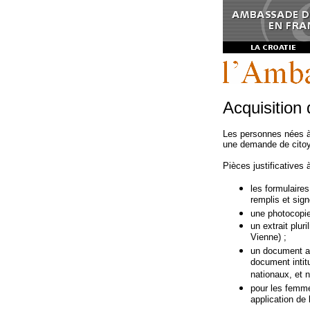
Acquisition 
Les personnes nées à 
une demande de citoye
Pièces justificatives
les formulaire
remplis et sign
une photocopie 
un extrait plur
Vienne) ;
un document a
document intit
nationaux, et n
pour les femme
application de