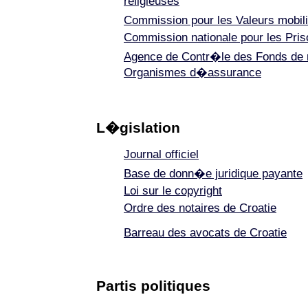
religieuses
Commission pour les Valeurs mobi
Commission nationale pour les Pris
Agence de Contr�le des Fonds de r
Organismes d�assurance
L�gislation
Journal officiel
Base de donn�e juridique payante
Loi sur le copyright
Ordre des notaires de Croatie
Barreau des avocats de Croatie
Partis politiques