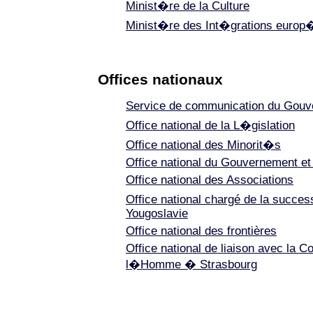
Minist�re de la Culture
Minist�re des Int�grations euro
Offices nationaux
Service de communication du Gou
Office national de la L�gislation
Office national des Minorit�s
Office national du Gouvernement et
Office national des Associations
Office national chargé de la succe
Yougoslavie
Office national des frontières
Office national de liaison avec la C
l�Homme � Strasbourg