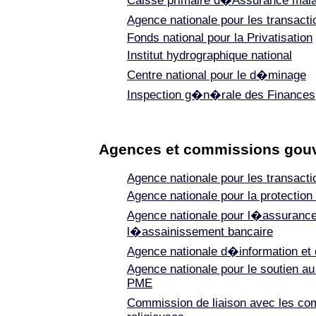
Caisse primaire d�Assurance mala
Agence nationale pour les transact
Fonds national pour la Privatisation
Institut hydrographique national
Centre national pour le d�minage
Inspection g�n�rale des Finances
Agences et commissions gou
Agence nationale pour les transact
Agence nationale pour la protection
Agence nationale pour l�assuranc
l�assainissement bancaire
Agence nationale d�information et
Agence nationale pour le soutien a
PME
Commission de liaison avec les 