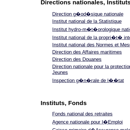
Directions nationales, Institut
Direction g�od�sique nationale
Institut national de la Statistique
Institut hydro-m�t�orologique nati
Institut national de la propri�t� int
Institut national des Normes et Me
Direction des Affaires maritimes
Direction des Douanes
Direction nationale pour la protectio
Jeunes
Inspection g�n�rale de l��tat
Instituts, Fonds
Fonds national des retraites
Agence nationale pour l�Emploi