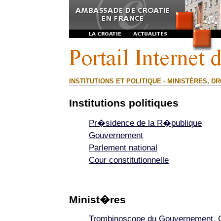
INSTITUTIONS ET POLITIQUE - MINISTÈRES, DRO
Institutions politiques
Pr�sidence de la R�publique
Gouvernement
Parlement national
Cour constitutionnelle
Minist�res
Trombinoscope du Gouvernement, C