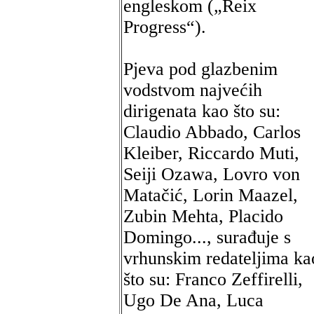
engleskom („Reix
Progress“).
Pjeva pod glazbenim
vodstvom najvećih
dirigenata kao što su:
Claudio Abbado, Carlos
Kleiber, Riccardo Muti,
Seiji Ozawa, Lovro von
Matačić, Lorin Maazel,
Zubin Mehta, Placido
Domingo..., surađuje s
vrhunskim redateljima ka
što su: Franco Zeffirelli,
Ugo De Ana, Luca