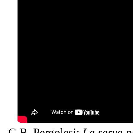
G.B. Pergolesi:
La serva 