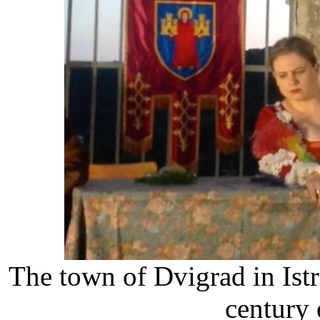
The town of Dvigrad in Ist
century 