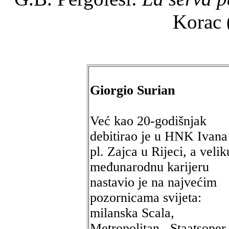
Korac 
Giorgio Surian
Već kao 20-godišnjak
debitirao je u HNK Ivana
pl. Zajca u Rijeci, a velik
međunarodnu karijeru
nastavio je na najvećim
pozornicama svijeta:
milanska Scala,
Metropolitan, Staatsoper