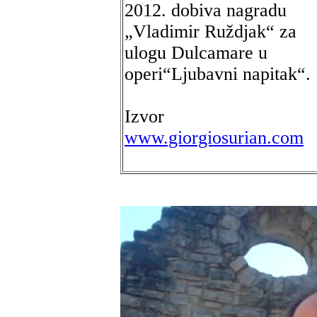
2012. dobiva nagradu
„Vladimir Ruždjak“ za
ulogu Dulcamare u
operi“Ljubavni napitak“.
Izvor
www.giorgiosurian.com