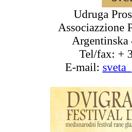
Udruga Pros
Associazzione P
Argentinska
Tel/fax: +
E-mail:
sveta