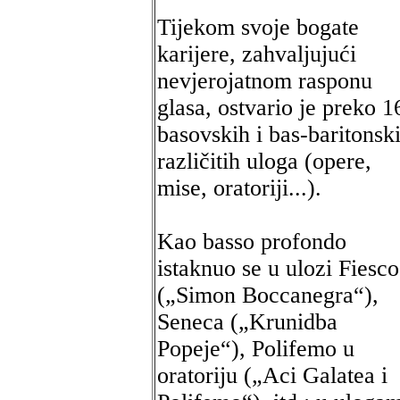
Tijekom svoje bogate
karijere, zahvaljujući
nevjerojatnom rasponu
glasa, ostvario je preko 1
basovskih i bas-baritonsk
različitih uloga (opere,
mise, oratoriji...).
Kao basso profondo
istaknuo se u ulozi Fiesco
(„Simon Boccanegra“),
Seneca („Krunidba
Popeje“), Polifemo u
oratoriju („Aci Galatea i