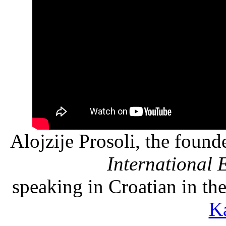
Alojzije Prosoli, the founde
International 
speaking in Croatian in the
K