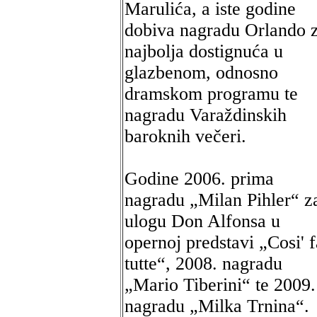
Marulića, a iste godine
dobiva nagradu Orlando 
najbolja dostignuća u
glazbenom, odnosno
dramskom programu te
nagradu Varaždinskih
baroknih večeri.
Godine 2006. prima
nagradu „Milan Pihler“ z
ulogu Don Alfonsa u
opernoj predstavi „Cosi' 
tutte“, 2008. nagradu
„Mario Tiberini“ te 2009.
nagradu „Milka Trnina“.