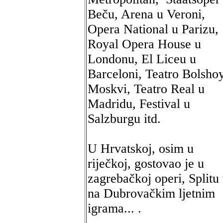
Beču, Arena u Veroni,
Opera National u Parizu,
Royal Opera House u
Londonu, El Liceu u
Barceloni, Teatro Bolsho
Moskvi, Teatro Real u
Madridu, Festival u
Salzburgu itd.
U Hrvatskoj, osim u
riječkoj, gostovao je u
zagrebačkoj operi, Splitu 
na Dubrovačkim ljetnim
igrama... .