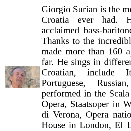
Giorgio Surian is the m
Croatia ever had. H
acclaimed bass-bariton
Thanks to the incredibl
made more than 160 ap
far. He sings in differe
Croatian, include I
Portuguese, Russia
performed in the Scala
Opera, Staatsoper in 
di Verona, Opera nati
House in London, El L