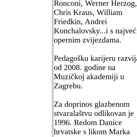
Ronconi, Werner Herzog,
Chris Kraus, William
Friedkin, Andrei
Konchalovsky...i s najve
opernim zvijezdama.
Pedagošku karijeru razvij
od 2008. godine na
Muzičkoj akademiji u
Zagrebu.
Za doprinos glazbenom
stvaralaštvu odlikovan je
1996. Redom Danice
hrvatske s likom Marka