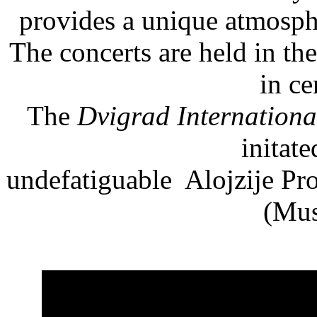
provides a unique atmosphe
The concerts are held in th
in ce
The
Dvigrad Internationa
initat
undefatiguable Alojzije Pro
(Mus