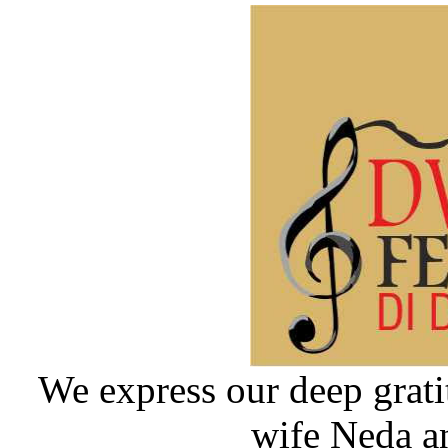
We express our deep gratit
wife Neda a