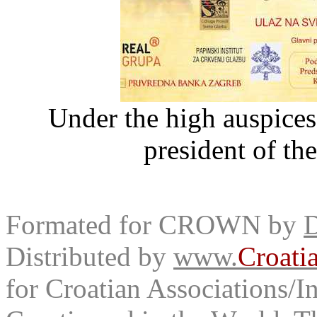
Under the high auspice
president of th
Formated for CROWN by
D
Distributed by
www.
Croati
for Croatian Associations/In