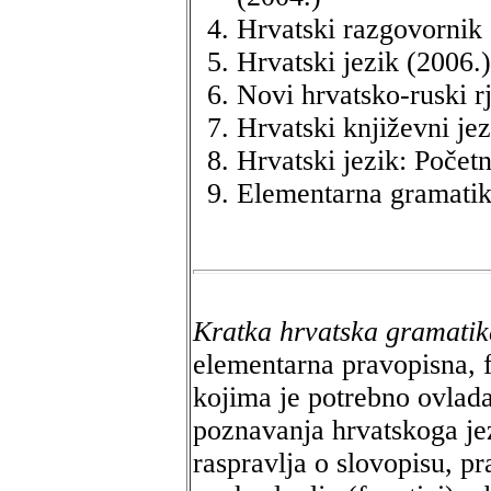
Hrvatski razgovornik 
Hrvatski jezik (2006.)
Novi hrvatsko-ruski r
Hrvatski književni je
Hrvatski jezik: Početn
Elementarna gramatik
Kratka hrvatska gramatik
elementarna pravopisna, f
kojima je potrebno ovlad
poznavanja hrvatskoga je
raspravlja o slovopisu, p