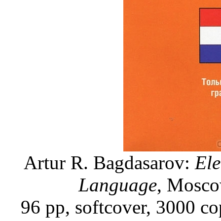
Artur R. Bagdasarov:
El
Language
, Mosco
96 pp, softcover, 3000 co