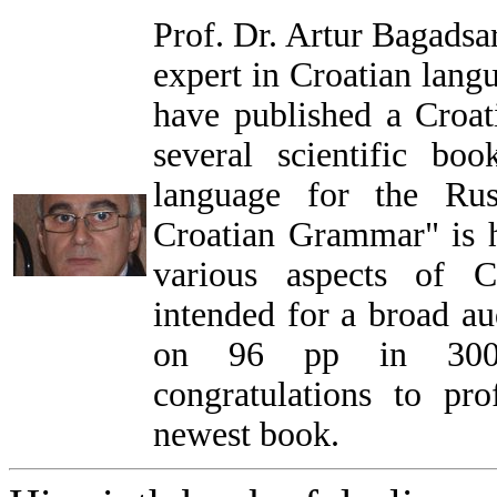
Prof. Dr. Artur Bagadsa
expert in Croatian langu
have published a Croat
several scientific boo
language for the Rus
Croatian Grammar" is h
various aspects of C
intended for a broad au
on 96 pp in 3000
congratulations to pr
newest book.