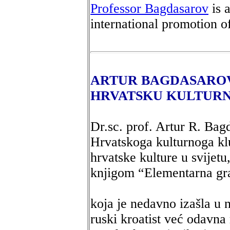
Professor Bagdasarov
is a
international promotion of
ARTUR BAGDASAROV
HRVATSKU KULTURNU
Dr.sc. prof. Artur R. Bag
Hrvatskoga kulturnoga kl
hrvatske kulture u svijet
knjigom “Elementarna gra
koja je nedavno izašla u 
ruski kroatist već odavna