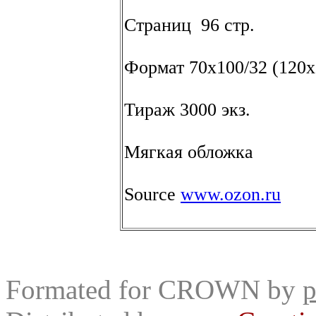
Страниц 96 стр.
Формат 70x100/32 (120х
Тираж 3000 экз.
Мягкая обложка
Source
www.ozon.ru
Formated for CROWN by
p