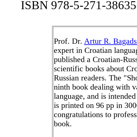
ISBN 978-5-271-38635-
Prof. Dr.
Artur R. Bagads
expert in Croatian langua
published a Croatian-Russ
scientific books about Cro
Russian readers. The "Sh
ninth book dealing with v
language, and is intended
is printed on 96 pp in 30
congratulations to profes
book.