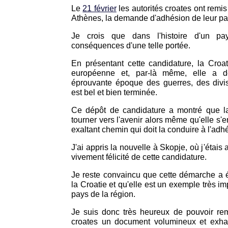
Le
21 février
les autorités croates ont remi
Athènes, la demande d'adhésion de leur pa
Je crois que dans l'histoire d'un p
conséquences d'une telle portée.
En présentant cette candidature, la Croat
européenne et, par-là même, elle a d
éprouvante époque des guerres, des divis
est bel et bien terminée.
Ce dépôt de candidature a montré que la
tourner vers l'avenir alors même qu'elle s'e
exaltant chemin qui doit la conduire à l'adh
J'ai appris la nouvelle à Skopje, où j'étais a
vivement félicité de cette candidature.
Je reste convaincu que cette démarche a é
la Croatie et qu'elle est un exemple très im
pays de la région.
Je suis donc très heureux de pouvoir reme
croates un document volumineux et exhau