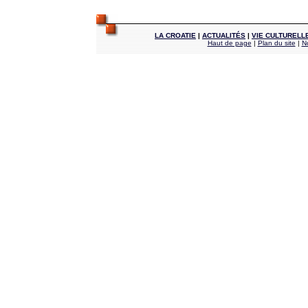
LA CROATIE
|
ACTUALITÉS
|
VIE CULTURELL
Haut de page
|
Plan du site
|
N