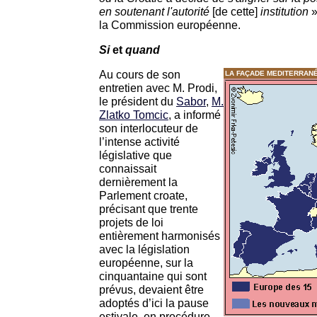
en soutenant l'autorité
[de cette]
institution
»
la Commission européenne.
Si
et
quand
Au cours de son
LA FAÇADE MEDITERRAN
entretien avec M. Prodi,
le président du
Sabor
,
M.
Zlatko Tomcic
, a informé
son interlocuteur de
l’intense activité
législative que
connaissait
dernièrement la
Parlement croate,
précisant que trente
projets de loi
entièrement harmonisés
avec la législation
européenne, sur la
cinquantaine qui sont
prévus, devaient être
adoptés d’ici la pause
estivale, en procédure