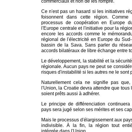
commerciaux et non de les rompre.
Ce n'est pas un hasard si les initiatives r
foisonnent dans cette région. Comme l
processus de coopération en Europe du S
l'Europe centrale et l'initiative pour la régi
encore les accords comme le mémorandu
régional de l'électricité en Europe du Sud-
bassin de la Sava. Sans parler du résea
accords bilatéraux de libre échange entre to
Le développement, la stabilité et la sécuri
régionale. Aucun pays ne peut se considér
risques d'instabilité si les autres ne le sont
Naturellement cela ne signifie pas que
l'Union, la Croatie devra attendre que tous 
soient prêts aussi à adhérer.
Le principe de différenciation continuera
pays sera jugé selon ses mérites et ses cap
Mais le processus d'élargissement aux pay
indivisible. À la fin, la région tout ent
intégrée dans l'Union.