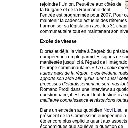
r
rejoindre l’Union. Peut-être aux côtés de
c
l'
la Bulgarie et de la Roumanie dont
l’entrée est programmée pour 2007. Pour cela
maintenir la cadence actuelle des réformes
harmoniser sa législation avec les 31 chapit
communautaire tout en maintenant son nive
Excès de vitesse
D’ores et déjà, la visite à Zagreb du prési
européenne compte parmi les signes de sou
manifestés jusqu’ici à l’égard de l’intégrati
l’Europe communautaire. «
La Croatie rejoi
autres pays de la région, c’est évident, mais 
apporte son aide afin qu’ils aient aussi cet
processus d’élargissement ne sera pas tout 
Romano Prodi dans une interview au quoti
questionnaire, il est avant tout destiné «
à c
meilleure connaissance et résolvions toute
Dans un entretien au quotidien
Novi List
, le
président de la Commission européenne a
été encore plus explicite quant aux aspects
économiques que soulève la question de