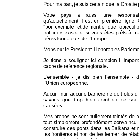
Pour ma part, je suis certain que la Croatie p
Votre pays a aussi une responsabili
qu'actuellement il est en première ligne.
"bon exemple" et de montrer que l'objectif pe
politique existe et si vous êtes prêts à 
pères fondateurs de l'Europe.
Monsieur le Président, Honorables Parleme
Je tiens à souligner ici combien il impor
cadre de référence régionale.
L'ensemble - je dis bien l'ensemble - d
l'Union européenne.
Aucun mur, aucune barrière ne doit plus d
savons que trop bien combien de souff
causées.
Mes propos ne sont nullement teintés de no
tout simplement profondément convaincu
construire des ponts dans les Balkans et no
les frontières et non de les fermer, de rétabl