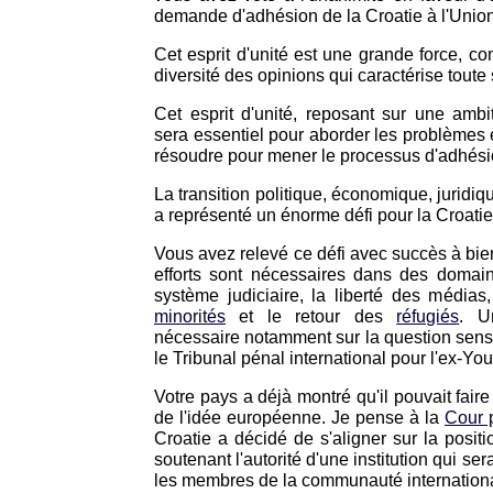
demande d'adhésion de la Croatie à l'Unio
Cet esprit d'unité est une grande force, 
diversité des opinions qui caractérise toute
Cet esprit d'unité, reposant sur une amb
sera essentiel pour aborder les problèmes e
résoudre pour mener le processus d'adhési
La transition politique, économique, juridiq
a représenté un énorme défi pour la Croatie
Vous avez relevé ce défi avec succès à bie
efforts sont nécessaires dans des domain
système judiciaire, la liberté des médias
minorités
et le retour des
réfugiés
. U
nécessaire notamment sur la question sens
le Tribunal pénal international pour l'ex-Yo
Votre pays a déjà montré qu'il pouvait faire
de l'idée européenne. Je pense à la
Cour 
Croatie a décidé de s'aligner sur la posi
soutenant l'autorité d'une institution qui s
les membres de la communauté internation