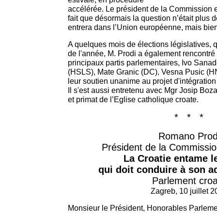
accélérée. Le président de la Commission e
fait que désormais la question n’était plus 
entrera dans l’Union européenne, mais bie
A quelques mois de élections législatives, qu
de l'année, M. Prodi a également rencontré l
principaux partis parlementaires, Ivo Sana
(HSLS), Mate Granic (DC), Vesna Pusic (HNS)
leur soutien unanime au projet d'intégratio
Il s'est aussi entretenu avec Mgr Josip Bo
et primat de l’Eglise catholique croate.
* * *
Romano Prod
Président de la Commissi
La Croatie entame l
qui doit conduire à son a
Parlement croa
Zagreb, 10 juillet 
Monsieur le Président, Honorables Parleme