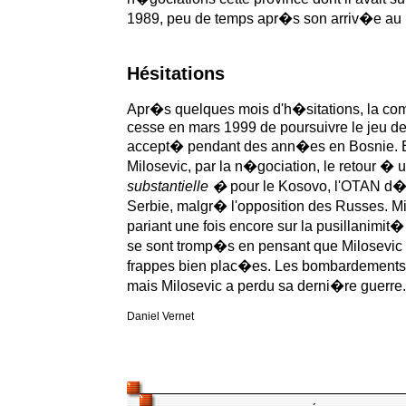
1989, peu de temps apr�s son arriv�e au 
Hésitations
Apr�s quelques mois d'h�sitations, la co
cesse en mars 1999 de poursuivre le jeu de
accept� pendant des ann�es en Bosnie.
Milosevic, par la n�gociation, le retour �
substantielle �
pour le Kosovo, l'OTAN d�
Serbie, malgr� l'opposition des Russes.
Mi
pariant une fois encore sur la pusillanimit
se sont tromp�s en pensant que Milosevi
frappes bien plac�es. Les bombardements
mais Milosevic a perdu sa derni�re guerre.
Daniel Vernet