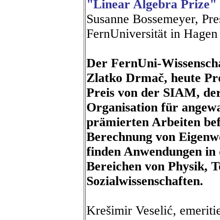
"Linear Algebra Prize" 
Susanne Bossemeyer, Pres
FernUniversität in Hagen
Der FernUni-Wissenscha
Zlatko Drmač, heute Pro
Preis von der SIAM, de
Organisation für angew
prämierten Arbeiten bef
Berechnung von Eigenw
finden Anwendungen in d
Bereichen von Physik, 
Sozialwissenschaften.
Krešimir Veselić, emeritie