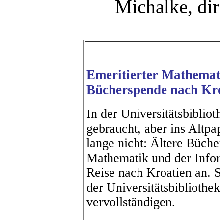
Michalke, dire
Emeritierter Mathemati
Bücherspende nach Kr
In der Universitätsbiblio
gebraucht, aber ins Altp
lange nicht: Ältere Büch
Mathematik und der Infor
Reise nach Kroatien an. S
der Universitätsbibliothe
vervollständigen.