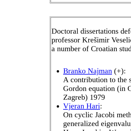
Doctoral dissertations de
professor Krešimir Veseli
a number of Croatian stud
Branko Najman
(+):
A contribution to the 
Gordon equation (in C
Zagreb) 1979
Vjeran Hari
:
On cyclic Jacobi metho
generalized eigenval