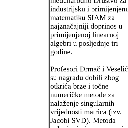
međunarodno Društvo za
industrijsku i primijenjen
matematiku SIAM za
najznačajniji doprinos u
primijenjenoj linearnoj
algebri u posljednje tri
godine.
Profesori Drmač i Veselić
su nagradu dobili zbog
otkrića brze i točne
numeričke metode za
nalaženje singularnih
vrijednosti matrica (tzv.
Jacobi SVD). Metoda