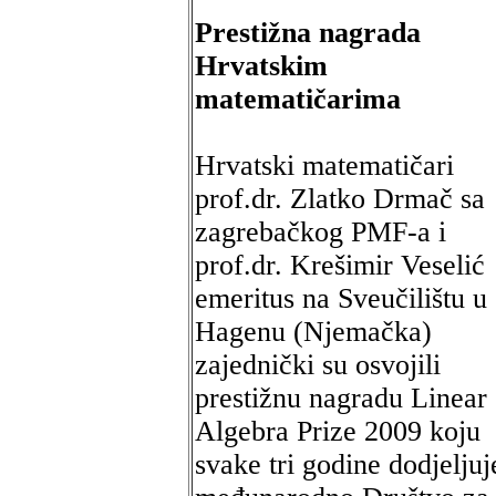
Prestižna nagrada
Hrvatskim
matematičarima
Hrvatski matematičari
prof.dr. Zlatko Drmač sa
zagrebačkog PMF-a i
prof.dr. Krešimir Veselić
emeritus na Sveučilištu u
Hagenu (Njemačka)
zajednički su osvojili
prestižnu nagradu Linear
Algebra Prize 2009 koju
svake tri godine dodjeljuj