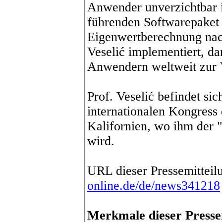
Anwender unverzichtbar is
führenden Softwarepake
Eigenwertberechnung na
Veselić implementiert, da
Anwendern weltweit zur 
Prof. Veselić befindet si
internationalen Kongress
Kalifornien, wo ihm der "
wird.
URL dieser Pressemitteil
online.de/de/news341218
Merkmale dieser Presse