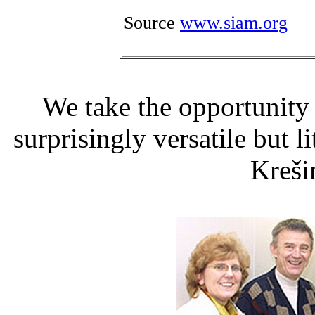
Source
www.siam.org
We take the opportunity t
surprisingly versatile but l
Kreši