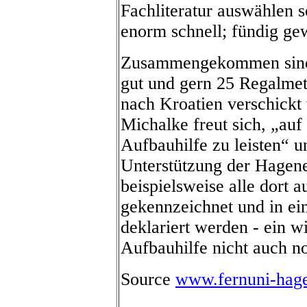
Fachliteratur auswählen s
enorm schnell; fündig gew
Zusammengekommen sind t
gut und gern 25 Regalmet
nach Kroatien verschickt 
Michalke freut sich, „auf
Aufbauhilfe zu leisten“ u
Unterstützung der Hagene
beispielsweise alle dort 
gekennzeichnet und in ei
deklariert werden - ein wi
Aufbauhilfe nicht auch n
Source
www.fernuni-hagen