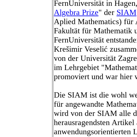
FernUniversität in Hagen,
Algebra Prize
" der
SIAM
Aplied Mathematics) für A
Fakultät für Mathematik 
FernUniversität entstande
Krešimir Veselić zusamm
von der Universität Zagr
im Lehrgebiet "Mathemati
promoviert und war hier w
Die SIAM ist die wohl we
für angewandte Mathemat
wird von der SIAM alle dr
herausragendsten Artikel
anwendungsorientierten L