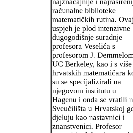
najznačajnije i najrašireni
računalne biblioteke
matematičkih rutina. Ova
uspjeh je plod intenzivne
dugogodišnje suradnje
profesora Veselića s
profesorom J. Demmelom
UC Berkeley, kao i s više
hrvatskih matematičara ko
su se specijalizirali na
njegovom institutu u
Hagenu i onda se vratili 
Sveučilišta u Hrvatskoj g
djeluju kao nastavnici i
znanstvenici. Profesor