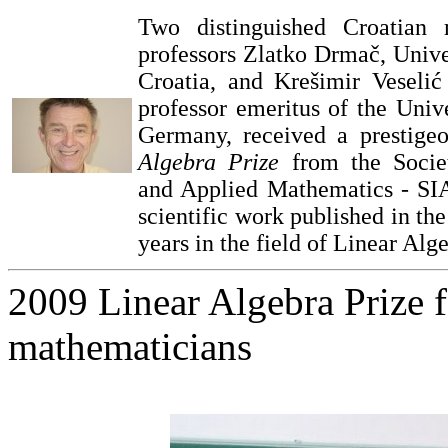
Two distinguished Croatian 
professors Zlatko Drmač, Unive
Croatia, and Krešimir Veseli
professor emeritus of the Univ
Germany, received a prestige
Algebra Prize
from the Societ
and Applied Mathematics - SIA
scientific work published in th
years in the field of Linear Alg
2009 Linear Algebra Prize f
mathematicians