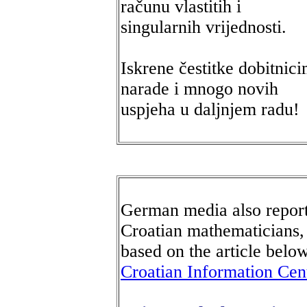
računu vlastitih i
singularnih vrijednosti.
Iskrene čestitke dobitnic
narade i mnogo novih
uspjeha u daljnjem radu!
German media also report
Croatian mathematicians, 
based on the article belo
Croatian Information Cen