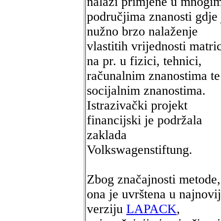
nalazi primjene u mnogi
područjima znanosti gdje 
nužno brzo nalaženje
vlastitih vrijednosti matri
na pr. u fizici, tehnici,
računalnim znanostima te
socijalnim znanostima.
Istrazivački projekt
financijski je podržala
zaklada
Volkswagenstiftung.
Zbog značajnosti metode,
ona je uvrštena u najnovi
verziju
LAPACK
,