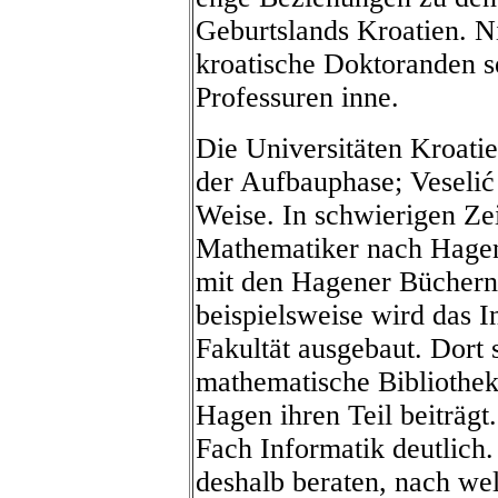
Geburtslands Kroatien. Ni
kroatische Doktoranden s
Professuren inne.
Die Universitäten Kroati
der Aufbauphase; Veselić e
Weise. In schwierigen Zei
Mathematiker nach Hagen,
mit den Hagener Büchern
beispielsweise wird das I
Fakultät ausgebaut. Dort 
mathematische Bibliothek
Hagen ihren Teil beiträgt
Fach Informatik deutlich.
deshalb beraten, nach wel