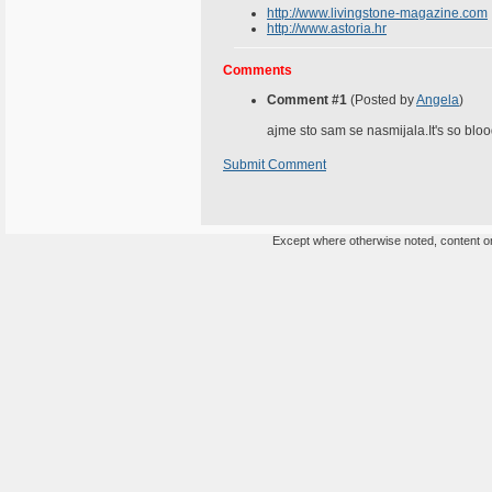
http://www.livingstone-magazine.com
http://www.astoria.hr
Comments
Comment #1
(Posted by
Angela
)
ajme sto sam se nasmijala.It's so bloo
Submit Comment
Except where otherwise noted, content on 