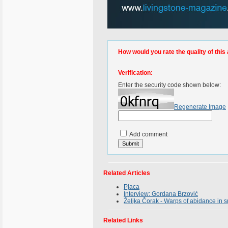
How would you rate the quality of this 
Verification:
Enter the security code shown below:
Regenerate Image
Add comment
Related Articles
Pjaca
Interview: Gordana Brzović
Željka Čorak - Warps of abidance in s
Related Links