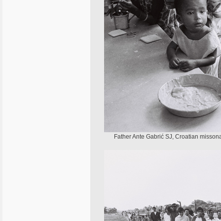
Father Ante Gabrić SJ, Croatian missonar