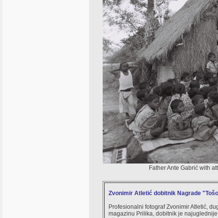
Father Ante Gabrić with att
Zvonimir Atletić dobitnik Nagrade "Toš
Profesionalni fotograf Zvonimir Atletić, 
magazinu Prilika, dobitnik je najuglednij