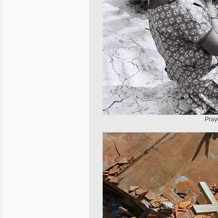
Praye