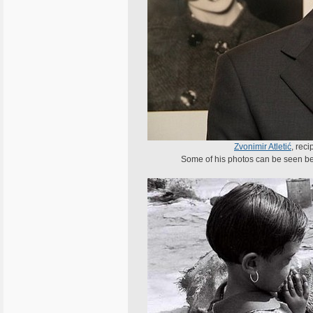
Zvonimir Atletić
, rec
Some of his photos can be seen be