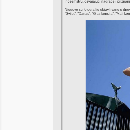
inozemstvu, osvajajući nagrade i priznanj
Njegove su fotografije objavljivane u dnev
"Svijet", "Danas", "Glas koncila", "Mali k