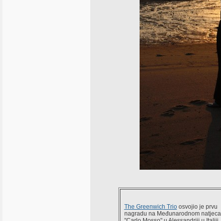
The Greenwich Trio
osvojio je prvu
nagradu na Međunarodnom natjeca
"Carlo Mosso" u Alessandriji u Italiji,