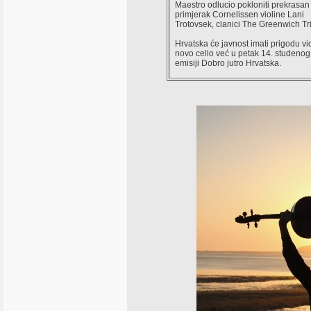
Maestro odlucio pokloniti prekrasan
primjerak Cornelissen violine Lani
Trotovsek, clanici The Greenwich Tri
Hrvatska će javnost imati prigodu vid
novo cello već u petak 14. studeno
emisiji Dobro jutro Hrvatska.