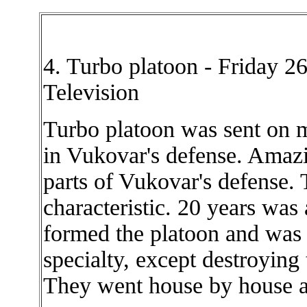
4. Turbo platoon - Friday 2
Television
Turbo platoon was sent on m
in Vukovar's defense. Amazin
parts of Vukovar's defense.
characteristic. 20 years was
formed the platoon and was t
specialty, except destroying
They went house by house a