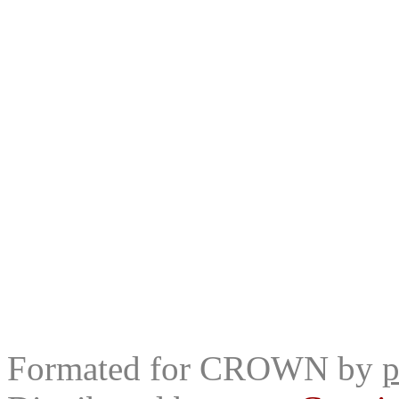
Formated for CROWN by
p