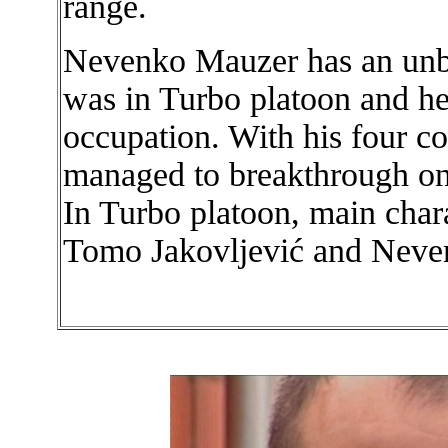
range.
Nevenko Mauzer has an unbel
was in Turbo platoon and he
occupation. With his four co 
managed to breakthrough on 
In Turbo platoon, main cha
Tomo Jakovljević and Nev