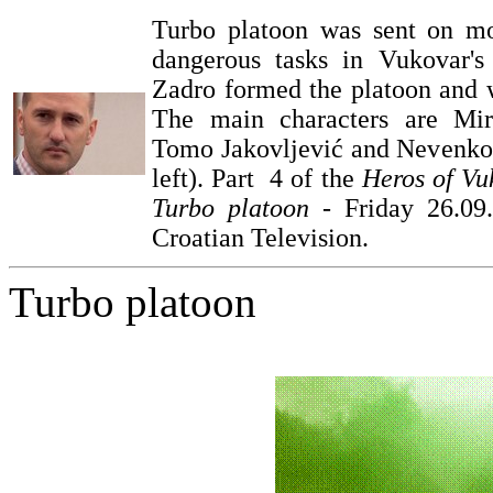
Turbo platoon was sent on mo
dangerous tasks in Vukovar's
Zadro formed the platoon and w
The main characters are Mi
Tomo Jakovljević and Nevenko
left).
Part 4 of the
Heros of Vu
Turbo platoon
- Friday 26.09
Croatian Television.
Turbo platoon