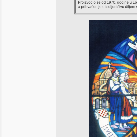
Proizvodio se od 1970. godine u L
a prihvaćen je u iseljeništvu diljem s