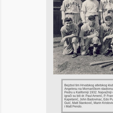
Bejzbol tim Hrvatskog atletskog klu
Angelesu na Mornaričkom stadionu
Pedru u Kaliforniji 1932. Najvažniji 
igrači su bili dr. Paul Arnerić, P. Fra
Kapetanić, John Badovinac, Edo Pu
Guić, Matt Stanković, Marin Kristovi
i Matt Pendo.