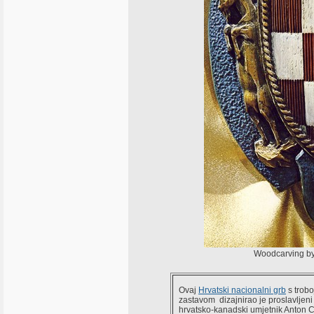
Woodcarving by
Ovaj
Hrvatski nacionalni grb
s trob
zastavom dizajnirao je proslavljeni
hrvatsko-kanadski umjetnik Anton C