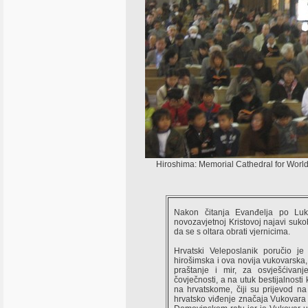
Hiroshima: Memorial Cathedral for World
Nakon čitanja Evanđelja po Luk
novozavjetnoj Kristovoj najavi su
da se s oltara obrati vjernicima.
Hrvatski Veleposlanik poručio je
hirošimska i ova novija vukovarska
praštanje i mir, za osvješćivan
čovječnosti, a na utuk bestijalnosti
na hrvatskome, čiji su prijevod na
hrvatsko viđenje značaja Vukovara