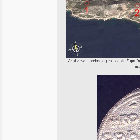
Arial view to archeological sites in Župa D
are