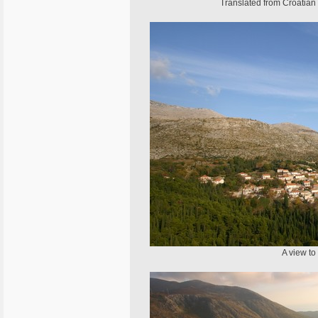
Translated from Croatian 
A view to