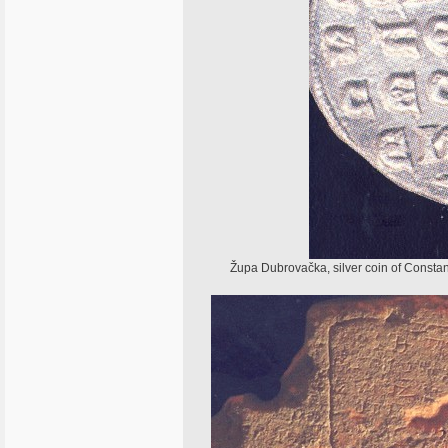
Župa Dubrovačka, silver coin of Constan